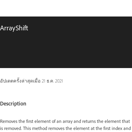
ArrayShift
อัปเดตครั้งล่าสุดเมื่อ
21 ธ.ค. 2021
Description
Removes the first element of an array and returns the element that
is removed. This method removes the element at the first index and