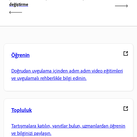
değiştirme
Öğrenin
Doğrudan uygulama içinden adım adım video eğitimleri
ve uygulamalı rehberlikle bilgi edinin.
Topluluk
Tartışmalara katılın, yanıtlar bulun, uzmanlardan öğrenin
ve bilginizi paylaşın.