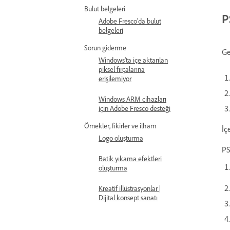
Bulut belgeleri
P
Adobe Fresco'da bulut
belgeleri
Sorun giderme
Ge
Windows'ta içe aktarılan
piksel fırçalarına
erişilemiyor
Windows ARM cihazları
için Adobe Fresco desteği
Örnekler, fikirler ve ilham
İç
Logo oluşturma
PS
Batik yıkama efektleri
oluşturma
Kreatif illüstrasyonlar |
Dijital konsept sanatı