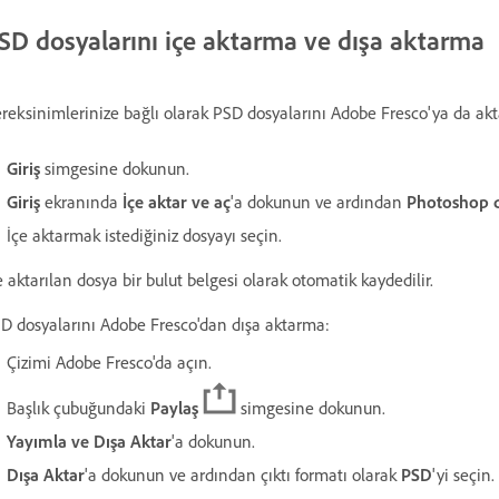
SD dosyalarını içe aktarma ve dışa aktarma
reksinimlerinize bağlı olarak PSD dosyalarını Adobe Fresco'ya da akta
Giriş
simgesine dokunun.
Giriş
ekranında
İçe aktar ve aç
'a dokunun ve ardından
Photoshop d
İçe aktarmak istediğiniz dosyayı seçin.
e aktarılan dosya bir bulut belgesi olarak otomatik kaydedilir.
D dosyalarını Adobe Fresco'dan dışa aktarma:
Çizimi Adobe Fresco'da açın.
Başlık çubuğundaki
Paylaş
simgesine dokunun.
Yayımla ve Dışa Aktar
'a dokunun.
Dışa Aktar
'a dokunun ve ardından çıktı formatı olarak
PSD
'yi seçin.