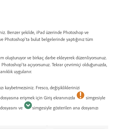
siniz. Benzer şekilde, iPad üzerinde Photoshop ve
 ve Photoshop'ta bulut belgelerinde yaptığınız tüm
zim oluşturuyor ve birkaç darbe ekleyerek düzenliyorsunuz.
e Photoshop'ta açıyorsunuz. Tekrar çevrimiçi olduğunuzda,
nıklık uygulanır.
 kaybetmezsiniz. Fresco, değişikliklerinizi
 dosyasına erişmek için Giriş ekranınızda
simgesiyle
 dosyasını ve
simgesiyle gösterilen ana dosyanızı