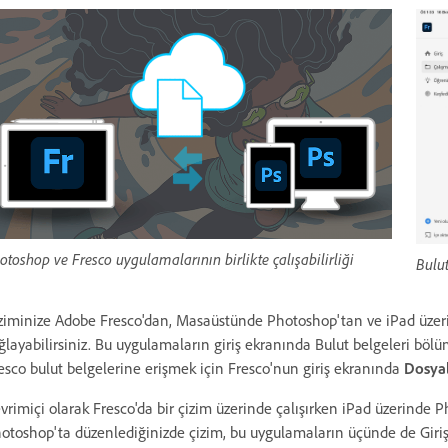
otoshop ve Fresco uygulamalarının birlikte çalışabilirliği
Bulut
ziminize Adobe Fresco'dan, Masaüstünde Photoshop'tan ve iPad üzeri
ğlayabilirsiniz. Bu uygulamaların giriş ekranında Bulut belgeleri bölü
esco bulut belgelerine erişmek için Fresco'nun giriş ekranında
Dosyal
vrimiçi olarak Fresco'da bir çizim üzerinde çalışırken iPad üzerinde
otoshop'ta düzenlediğinizde çizim, bu uygulamaların üçünde de Giriş 