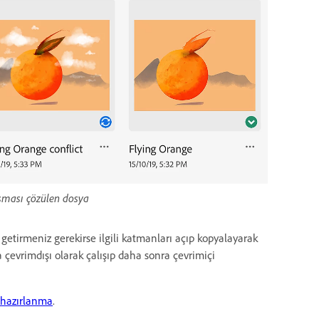
şması çözülen dosya
 getirmeniz gerekirse ilgili katmanları açıp kopyalayarak
çevrimdışı olarak çalışıp daha sonra çevrimiçi
a hazırlanma
.