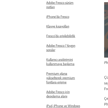
Adobe Fresco sürüm
notları
iPhone'da Fresco
Klavye kısayolları
Fresco'da erişilebilirlik
Adobe Fresco | Yaygın
sorular
Kullanıcı arabirimini
Ph
kullanmaya başlama
Premium plana
Çi
yükselterek premium
fontlara erişme
sa
Fr
Adobe Fresco için
depolama alanı
Çe
Ph
iPad, iPhone ve Windows