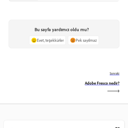
Bu sayfa yardımcı oldu mu?
Evet, teşekkürler
Pek sayılmaz
Sonraki
Adobe Fresco nedir?