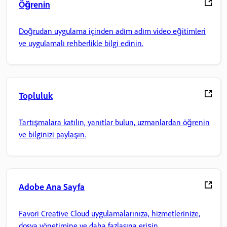
Öğrenin
Doğrudan uygulama içinden adım adım video eğitimleri
ve uygulamalı rehberlikle bilgi edinin.
Topluluk
Tartışmalara katılın, yanıtlar bulun, uzmanlardan öğrenin
ve bilginizi paylaşın.
Adobe Ana Sayfa
Favori Creative Cloud uygulamalarınıza, hizmetlerinize,
dosya yönetimine ve daha fazlasına erişin.