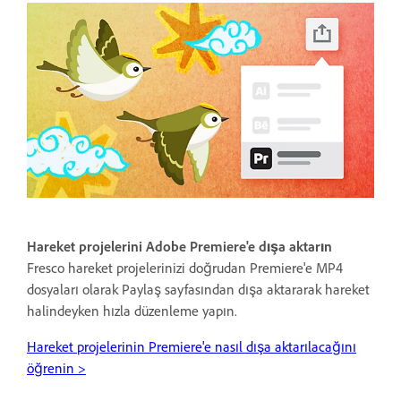
Hareket projelerini Adobe Premiere'e dışa aktarın
Fresco hareket projelerinizi doğrudan Premiere'e MP4
dosyaları olarak Paylaş sayfasından dışa aktararak hareket
halindeyken hızla düzenleme yapın.
Hareket projelerinin Premiere'e nasıl dışa aktarılacağını
öğrenin >