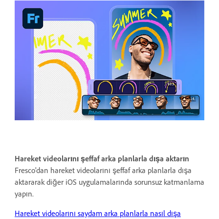
Hareket videolarını şeffaf arka planlarla dışa aktarın
Fresco'dan hareket videolarını şeffaf arka planlarla dışa
aktararak diğer iOS uygulamalarında sorunsuz katmanlama
yapın.
Hareket videolarını saydam arka planlarla nasıl dışa