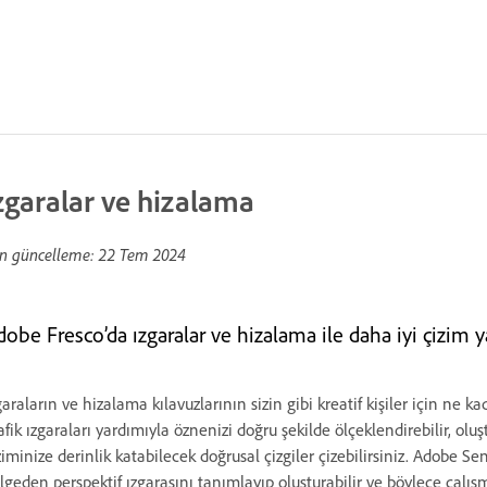
zgaralar ve hizalama
n güncelleme:
22 Tem 2024
dobe Fresco’da ızgaralar ve hizalama ile daha iyi çizim 
garaların ve hizalama kılavuzlarının sizin gibi kreatif kişiler için ne 
afik ızgaraları yardımıyla öznenizi doğru şekilde ölçeklendirebilir, oluşt
ziminize derinlik katabilecek doğrusal çizgiler çizebilirsiniz. Adobe 
lgeden perspektif ızgarasını tanımlayıp oluşturabilir ve böylece çalış