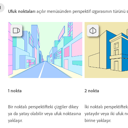
Ufuk noktaları
açılır menüsünden perspektif ızgarasının türünü s
1 nokta
2 nokta
Bir noktalı perspektifteki çizgiler dikey
İki noktalı perspektiftek
ya da yatay olabilir veya ufuk noktasına
yataydır veya iki ufuk 
yaklaşır.
birine yaklaşır.