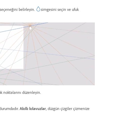
seçeneğini belirleyin.
simgesini seçin ve ufuk
k noktalarını düzenleyin.
 durumdadır.
Akıllı kılavuzlar
, düzgün çizgiler çizmenize