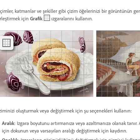
çimler, katmanlar ve şekiller gibi çizim öğelerinizi bir görüntünün ge
rleştirmek için
Grafik
ızgaralarını kullanın.
ziminizi oluşturmak veya değiştirmek için şu seçenekleri kullanın:
Aralık
: Izgara boyutunu artırmanıza veya azaltmanıza olanak tanır. Ar
için dokunun veya varsayılan aralığı değiştirmek için kaydırın.