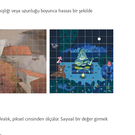
nişliği veya uzunluğu boyunca hassas bir şekilde
alık, piksel cinsinden ölçülür. Sayısal bir değer girmek