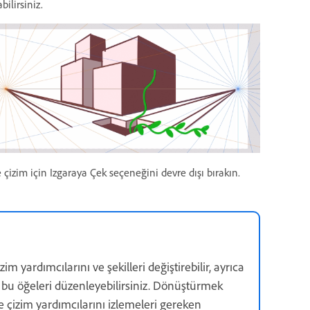
bilirsiniz.
e çizim için Izgaraya Çek seçeneğini devre dışı bırakın.
im yardımcılarını ve şekilleri değiştirebilir, ayrıca
bu öğeleri düzenleyebilirsiniz. Dönüştürmek
 çizim yardımcılarını izlemeleri gereken