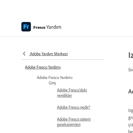
Yardım
Fresco
I
Adobe Yardım Merkezi
Adobe Fresco Yardımı
So
Adobe Fresco Yardımı
Giriş
Adobe Fresco'daki
A
yenilikler
Adobe Fresco nedir?
Iz
gr
Adobe Fresco sistem
çi
gereksinimleri
be