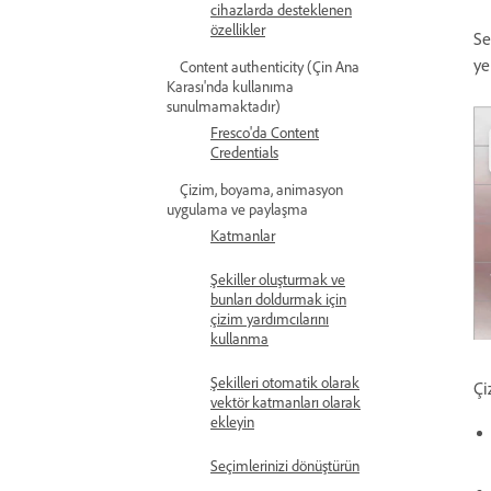
cihazlarda desteklenen
özellikler
Se
ye
Content authenticity (Çin Ana
Karası'nda kullanıma
sunulmamaktadır)
Fresco'da Content
Credentials
Çizim, boyama, animasyon
uygulama ve paylaşma
Katmanlar
Şekiller oluşturmak ve
bunları doldurmak için
çizim yardımcılarını
kullanma
Şekilleri otomatik olarak
Çi
vektör katmanları olarak
ekleyin
Seçimlerinizi dönüştürün