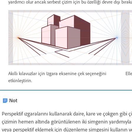
yardımcı olur ancak serbest çizim için bu özelliği devre dışı bıraka
Akıllı kılavuzlar için Izgara eksenine çek seçeneğini
Ell
etkinleştirin.
Not
Perspektif ızgaralarını kullanarak daire, kare ve çokgen gibi çiz
çizimin hemen altında görüntülenen iki simgenin yardımıyla 
veya perspektif eklemek için düzenleme simgesini kullanın ve