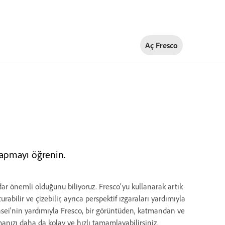
Aç Fresco
yapmayı öğrenin.
kadar önemli olduğunu biliyoruz. Fresco'yu kullanarak artık
urabilir ve çizebilir, ayrıca perspektif ızgaraları yardımıyla
Sensei'nin yardımıyla Fresco, bir görüntüden, katmandan ve
manızı daha da kolay ve hızlı tamamlayabilirsiniz.