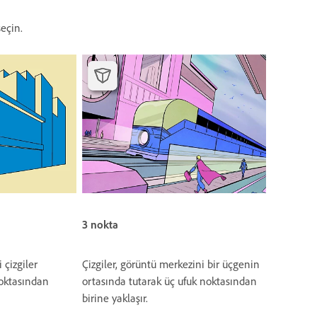
eçin.
3 nokta
i çizgiler
Çizgiler, görüntü merkezini bir üçgenin
noktasından
ortasında tutarak üç ufuk noktasından
birine yaklaşır.