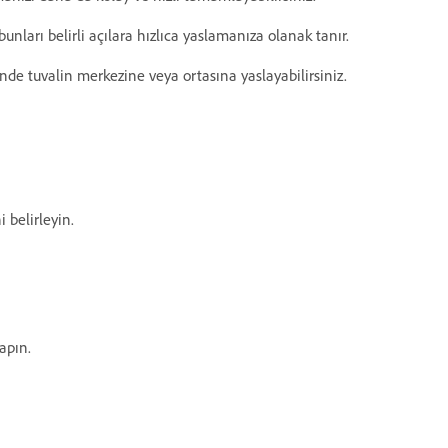
nları belirli açılara hızlıca yaslamanıza olanak tanır.
ende tuvalin merkezine veya ortasına yaslayabilirsiniz.
 belirleyin.
apın.