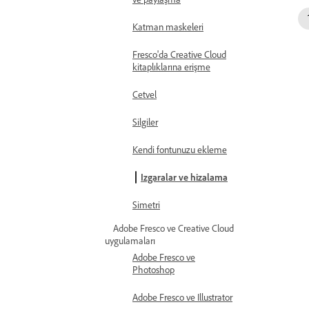
Katman maskeleri
Fresco'da Creative Cloud
kitaplıklarına erişme
Cetvel
Silgiler
Kendi fontunuzu ekleme
Izgaralar ve hizalama
Simetri
Adobe Fresco ve Creative Cloud
uygulamaları
Adobe Fresco ve
Photoshop
Adobe Fresco ve Illustrator