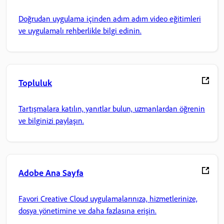
Doğrudan uygulama içinden adım adım video eğitimleri
ve uygulamalı rehberlikle bilgi edinin.
Topluluk
Tartışmalara katılın, yanıtlar bulun, uzmanlardan öğrenin
ve bilginizi paylaşın.
Adobe Ana Sayfa
Favori Creative Cloud uygulamalarınıza, hizmetlerinize,
dosya yönetimine ve daha fazlasına erişin.