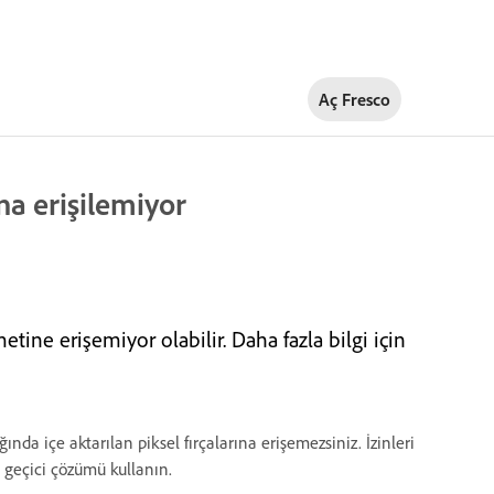
Aç Fresco
na erişilemiyor
etine erişemiyor olabilir. Daha fazla bilgi için
ında içe aktarılan piksel fırçalarına erişemezsiniz. İzinleri
in geçici çözümü kullanın.