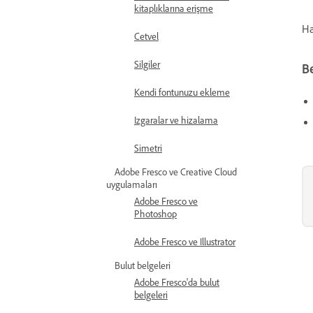
kitaplıklarına erişme
Ha
Cetvel
Silgiler
B
Kendi fontunuzu ekleme
Izgaralar ve hizalama
Simetri
Adobe Fresco ve Creative Cloud
uygulamaları
Adobe Fresco ve
Photoshop
Adobe Fresco ve Illustrator
Bulut belgeleri
Adobe Fresco'da bulut
belgeleri