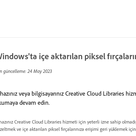
indows'ta içe aktarılan piksel fırçaları
n güncelleme:
24 May 2023
hazınız veya bilgisayarınız Creative Cloud Libraries hizm
kumaya devam edin.
hazınız Creative Cloud Libraries hizmeti için yeterli izne sahip olmadığ
zeltmek ve içe aktarılan piksel fırçalarınıza erişimi geri yüklemek iç