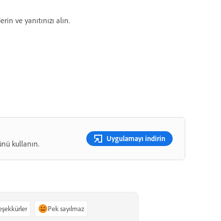
rin ve yanıtınızı alın.
Uygulamayı indirin
ünü kullanın.
teşekkürler
Pek sayılmaz