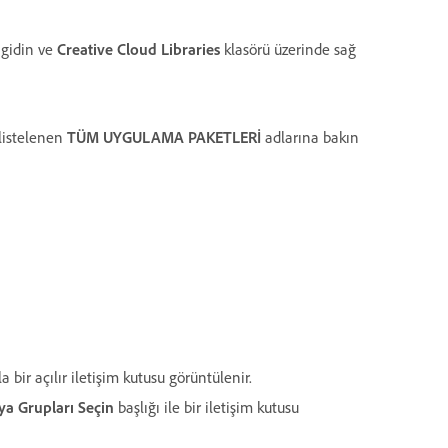
gidin ve
Creative Cloud Libraries
klasörü üzerinde sağ
listelenen
TÜM UYGULAMA PAKETLERİ
adlarına bakın
a bir açılır iletişim kutusu görüntülenir.
eya Grupları Seçin
başlığı ile bir iletişim kutusu