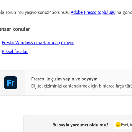
la sorun mu yaşıyorsunuz? Sorunuzu
Adobe Fresco topluluğu
'na gönde
enzer konular
Fresko Windows cihazlarında çöküyor
Piksel fırçalar
Fresco ile çizim yapın ve boyayın
Dijital çiziminizi canlandırmak için binlerce fırça tür
Bu sayfa yardımcı oldu mu?
Evet, 