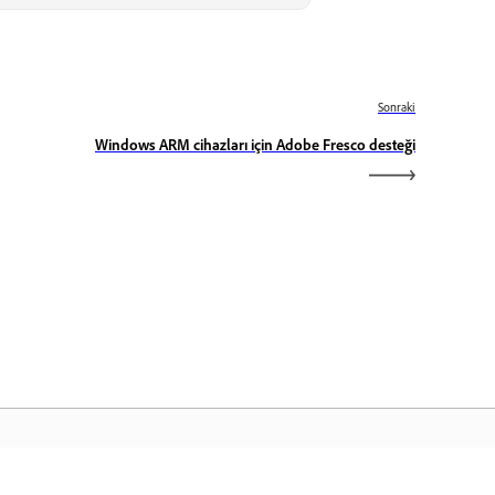
Sonraki
Windows ARM cihazları için Adobe Fresco desteği