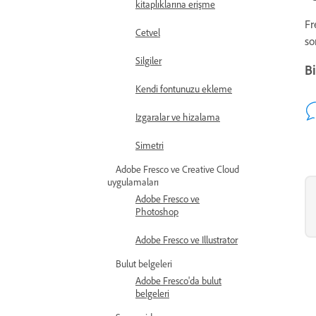
kitaplıklarına erişme
Fr
Cetvel
so
Silgiler
Bi
Kendi fontunuzu ekleme
Izgaralar ve hizalama
Simetri
Adobe Fresco ve Creative Cloud
uygulamaları
Adobe Fresco ve
Photoshop
Adobe Fresco ve Illustrator
Bulut belgeleri
Adobe Fresco'da bulut
belgeleri