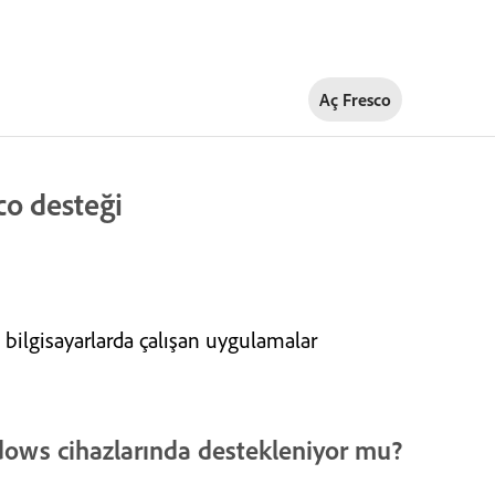
Aç Fresco
co desteği
bilgisayarlarda çalışan uygulamalar
ndows cihazlarında destekleniyor mu?