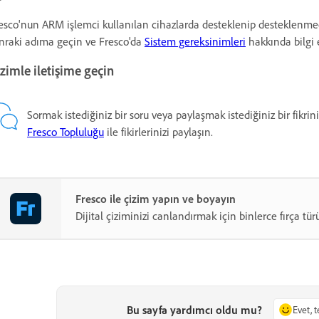
esco'nun ARM işlemci kullanılan cihazlarda desteklenip desteklenmedi
nraki adıma geçin ve Fresco'da
Sistem gereksinimleri
hakkında bilgi 
zimle iletişime geçin
Sormak istediğiniz bir soru veya paylaşmak istediğiniz bir fikrini
Fresco Topluluğu
ile fikirlerinizi paylaşın.
Fresco ile çizim yapın ve boyayın
Dijital çiziminizi canlandırmak için binlerce fırça tür
Bu sayfa yardımcı oldu mu?
Evet, 