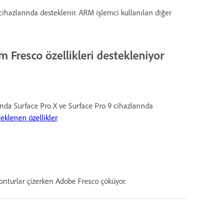
cihazlarında desteklenir. ARM işlemci kullanılan diğer
m Fresco özellikleri destekleniyor
 anda Surface Pro X ve Surface Pro 9 cihazlarında
eklenen özellikler
.
konturlar çizerken Adobe Fresco çöküyor.