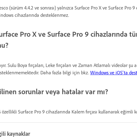
esco (sürüm 4.4.2 ve sonrası) yalnızca Surface Pro X ve Surface Pro 9 
ndows cihazlarında desteklenmez.
urface Pro X ve Surface Pro 9 cihazlarında tü
u?
yır. Sulu Boya fırçaları, Leke fırçaları ve Zaman Atlamalı videolar şu
steklenmemektedir. Daha fazla bilgi için bkz.
Windows ve iOS'ta dest
ilinen sorunlar veya hatalar var mı?
 özellikli Surface Pro 9 cihazlarında Kalem fırçası kullanarak eğimli 
gili kaynaklar