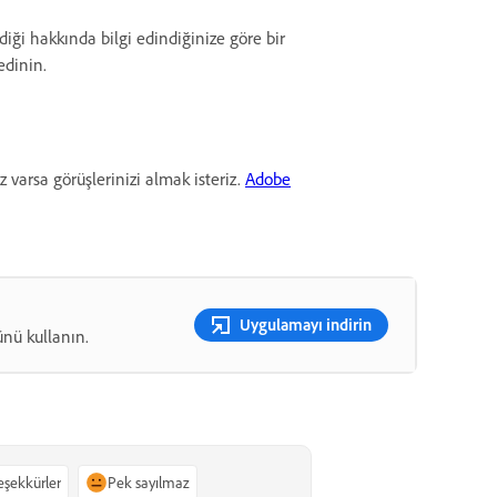
ği hakkında bilgi edindiğinize göre bir
edinin.
z varsa görüşlerinizi almak isteriz.
Adobe
Uygulamayı indirin
ünü kullanın.
teşekkürler
Pek sayılmaz