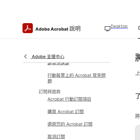
Acrobat 行動版概觀
將 Acrobat 設為行動裝置上的
預設應用程式
Desktop
說明
Adobe Acrobat
技術要求
在行動裝置上使用 Acrobat 提
升生產力
Adobe 支援中心
鍵盤快速鍵
行動裝置上的 Acrobat 常見問
題
訂閱與退款
了
Acrobat 行動訂閱項目
購買 Acrobat 訂閱
將
還原您的 Acrobat 訂閱
取消訂閱