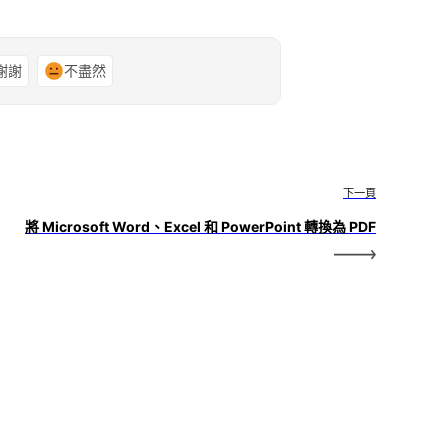
謝謝
不盡然
下一頁
將 Microsoft Word、Excel 和 PowerPoint 轉換為 PDF