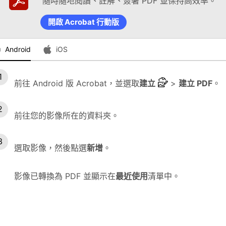
隨時隨地閱讀、註解、簽署 PDF 並保持高效率。
開啟 Acrobat 行動版
Android
iOS
前往 Android 版 Acrobat，並選取
建立
>
建立 PDF
。
前往您的影像所在的資料夾。
選取影像，然後點選
新增
。
影像已轉換為 PDF 並顯示在
最近使用
清單中。