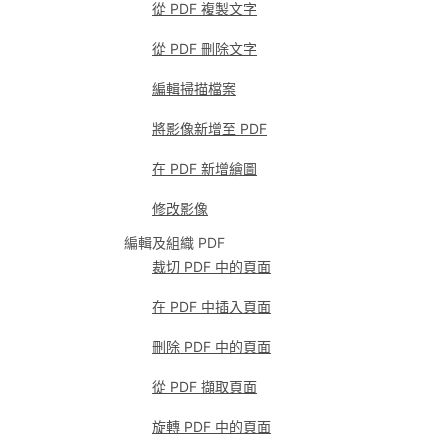
從 PDF 複製文字
從 PDF 刪除文字
編輯掃描檔案
將影像新增至 PDF
在 PDF 新增繪圖
修改影像
編輯及組織 PDF
裁切 PDF 中的頁面
在 PDF 中插入頁面
刪除 PDF 中的頁面
從 PDF 擷取頁面
旋轉 PDF 中的頁面