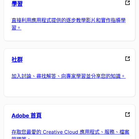
學習
直接利用應用程式提供的逐步教學影片和實作指導學
習。
社群
加入討論、尋找解答、向專家學習並分享您的知識。
Adobe 首頁
存取您最愛的 Creative Cloud 應用程式、服務、檔案