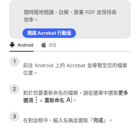
隨時隨地閱讀、註解、簽署 PDF 並保持高
效率。
開啟 Acrobat 行動版
Android
iOS
前往 Android 上的 Acrobat 並導覽至您的檔案
位置。
對於您要重新命名的檔案，請從選單中選取
更多
選項
>
重新命名
。
在對話框中，輸入名稱並選取「
完成
」。