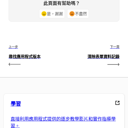
此頁面有幫助嗎？
是，謝謝
不盡然
上一步
下一頁
尋找應用程式版本
清除表單資料記錄
學習
直接利用應用程式提供的逐步教學影片和實作指導學
習。