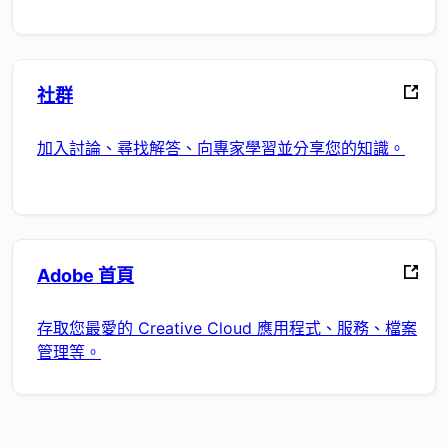
社群
加入討論、尋找解答、向專家學習並分享您的知識。
Adobe 首頁
存取您最愛的 Creative Cloud 應用程式、服務、檔案
管理等。