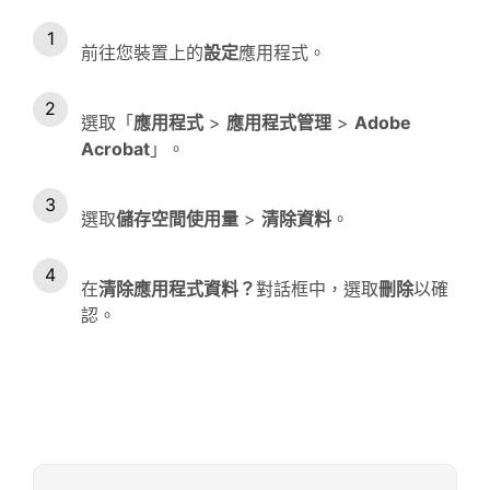
前往您裝置上的
設定
應用程式。
選取「
應用程式
>
應用程式管理
>
Adobe
Acrobat
」。
選取
儲存空間使用量
>
清除資料
。
在
清除應用程式資料？
對話框中，選取
刪除
以確
認。