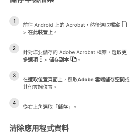
前往 Android 上的 Acrobat，然後選取
檔案
>
在此裝置上
。
針對您要儲存的 Adobe Acrobat 檔案，選取
更
多選項
>
儲存副本
。
在
選取位置
頁面上，選取
Adobe 雲端儲存空間
或
其他雲端位置。
從右上角選取「
儲存
」。
清除應用程式資料