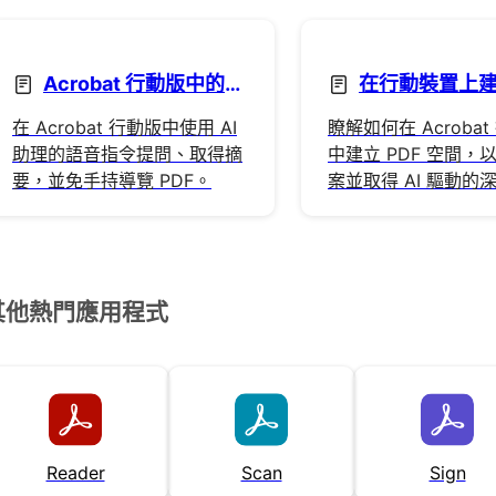
Acrobat 行動版中的
在行動裝置上建立
AI 功能
空間
在 Acrobat 行動版中使用 AI
瞭解如何在 Acroba
助理的語音指令提問、取得摘
中建立 PDF 空間，
要，並免手持導覽 PDF。
案並取得 AI 驅動的
解。
其他熱門應用程式
Reader
Scan
Sign