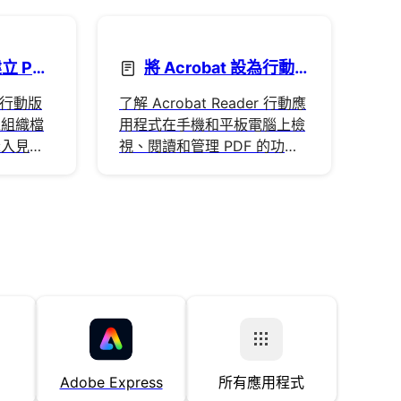
 PDF
將 Acrobat 設為行動
裝置上的預設應用程式
t 行動版
了解 Acrobat Reader 行動應
以組織檔
用程式在手機和平板電腦上檢
深入見
視、閱讀和管理 PDF 的功
能。
Adobe Express
所有應用程式