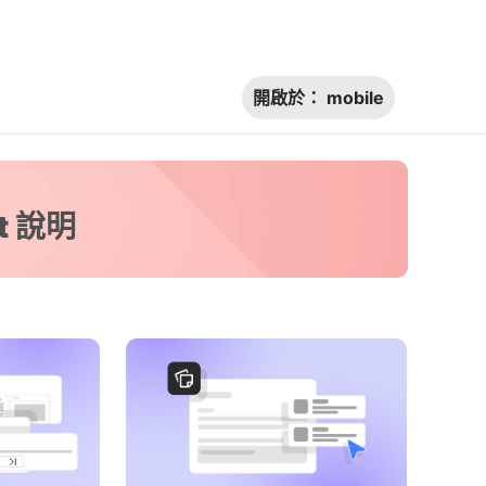
開啟於：
mobile
t 說明