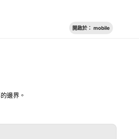
開啟於：
mobile
要的邊界。