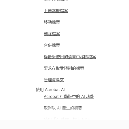
上傳本機檔案
移動檔案
刪除檔案
合併檔案
從最近使用的清單中移除檔案
要求存取受限制的檔案
管理資料夾
使用 Acrobat AI
Acrobat 行動版中的 AI 功能
取得以 AI 產生的摘要
使用「AI 助理」探索 PDF