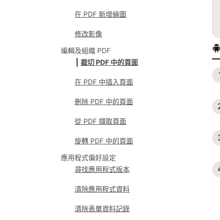
在 PDF 新增繪圖
修改影像
編輯及組織 PDF
裁切 PDF 中的頁面
在 PDF 中插入頁面
刪除 PDF 中的頁面
從 PDF 擷取頁面
旋轉 PDF 中的頁面
應用程式偏好設定
尋找應用程式版本
清除應用程式資料
清除表單資料記錄