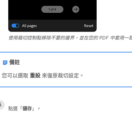
使用裁切控制點移除不要的邊界，並在您的 PDF 中套用一
備註
您可以選取
重設
來復原裁切設定。
點選「
儲存
」。