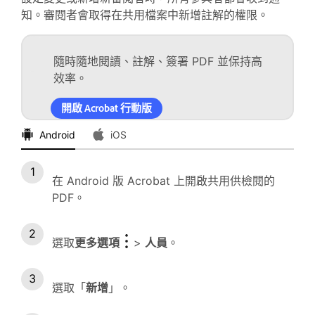
知。審閱者會取得在共用檔案中新增註解的權限。
隨時隨地閱讀、註解、簽署 PDF 並保持高
效率。
開啟 Acrobat 行動版
Android
iOS
在 Android 版 Acrobat 上開啟共用供檢閱的
PDF。
選取
更多選項
>
人員
。
選取「
新增
」。