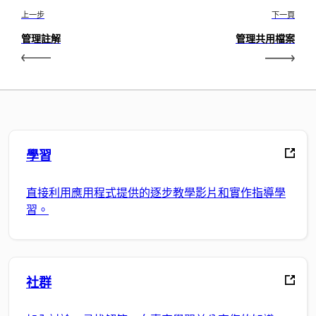
上一步
下一頁
管理註解
管理共用檔案
學習
直接利用應用程式提供的逐步教學影片和實作指導學
習。
社群