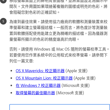
移除螢幕桌面上的鮮明背景圖樣，並將桌面設定為顯示中
間灰。文件周圍如果環繞著複雜的圖樣或明亮的色彩，將
會阻礙您對色彩的正確認知。
為達到最佳效果，請使用協力廠商的軟體和測量裝置來校
準螢幕和建立螢幕描述檔。一般而言，將色度計等測量裝
置與軟體搭配使用能建立更為精確的描述檔，因為儀器測
量螢幕所顯示的色彩的精度遠高於肉眼。
否則，請使用 Windows 或 Mac OS 隨附的螢幕校準工具。
若要使用您作業系統中的公用程式來校準螢幕，請參閱下
列任一篇文章:
OS X Mavericks: 校正顯示器
(Apple 支援)
OS X Mountain Lion: 校正顯示器
(Apple 支援)
在 Windows 7 校正顯示器
(Microsoft 支援)
取得螢幕的最佳顯示器
(Microsoft 支援)