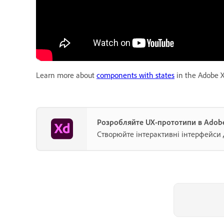
Learn more about
components with states
in the Adobe X
Розробляйте UX-прототипи в Adob
Створюйте інтерактивні інтерфейси 