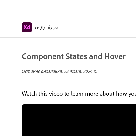
Довідка
XD
Component States and Hover
Останнє оновлення:
23 жовт. 2024 р.
Watch this video to learn more about how you