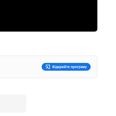
Відкрийте програму