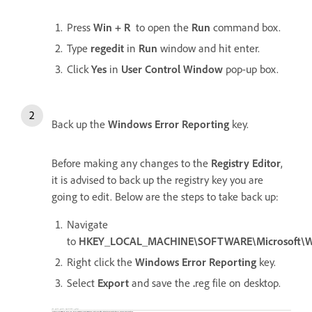
Press
Win + R
to open the
Run
command box.
Type
regedit
in
Run
window and hit enter.
Click
Yes
in
User Control Window
pop-up box.
Back up the
Windows Error Reporting
key.
Before making any changes to the
Registry Editor
,
it is advised to back up the registry key you are
going to edit. Below are the steps to take back up:
Navigate
to
HKEY_LOCAL_MACHINE\SOFTWARE\Microsoft\W
Right click the
Windows Error Reporting
key.
Select
Export
and save the
.
reg file on desktop.