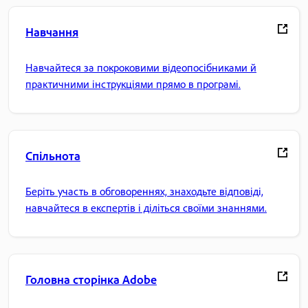
Навчання
Навчайтеся за покроковими відеопосібниками й
практичними інструкціями прямо в програмі.
Спільнота
Беріть участь в обговореннях, знаходьте відповіді,
навчайтеся в експертів і діліться своїми знаннями.
Головна сторінка Adobe