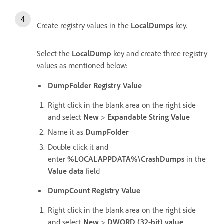
Create registry values in the
LocalDumps
key.
Select the
LocalDump
key and create three registry
values as mentioned below:
DumpFolder Registry Value
Right click in the blank area on the right side
and select
New
>
Expandable String Value
Name it as
DumpFolder
Double click it and
enter
%LOCALAPPDATA%\CrashDumps
in the
Value data
field
DumpCount Registry Value
Right click in the blank area on the right side
and select
New
>
DWORD (32-bit) value