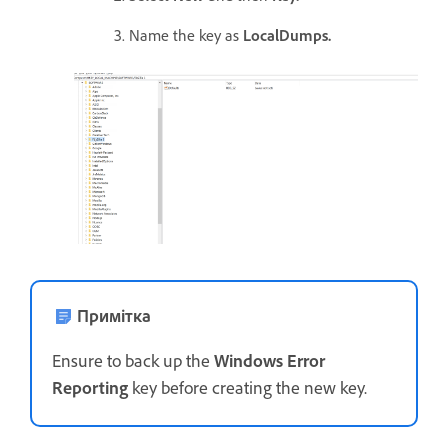
3. Name the key as
LocalDumps.
Примітка
Ensure to back up the
Windows Error
Reporting
key before creating the new key.