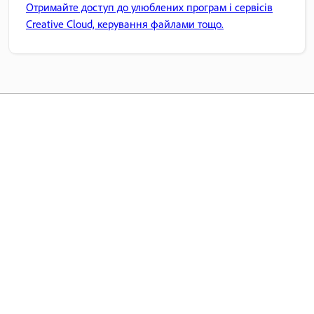
Отримайте доступ до улюблених програм і сервісів
Creative Cloud, керування файлами тощо.