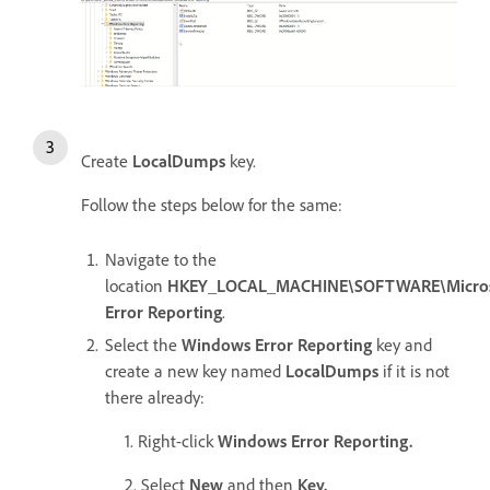
Create
LocalDumps
key.
Follow the steps below for the same:
Navigate to the
location
HKEY_LOCAL_MACHINE\SOFTWARE\Micros
Error Reporting
.
Select the
Windows Error Reporting
key and
create a new key named
LocalDumps
if it is not
there already:
1. Right-click
Windows Error Reporting.
2. Select
New
and then
Key.