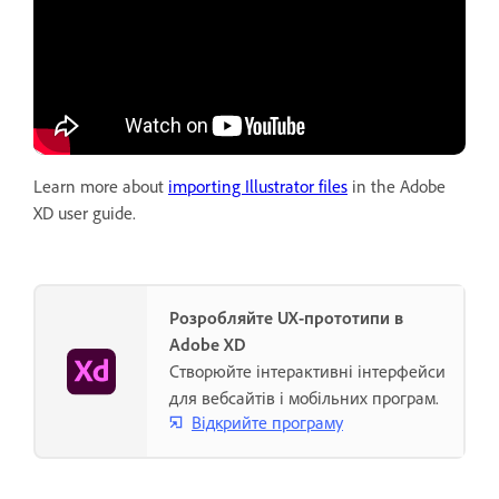
Learn more about
importing Illustrator files
in the Adobe
XD user guide.
Розробляйте UX-прототипи в
Adobe XD
Створюйте інтерактивні інтерфейси
для вебсайтів і мобільних програм.
Відкрийте програму