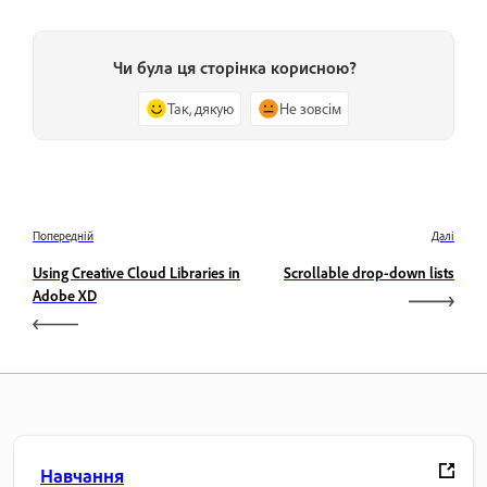
Чи була ця сторінка корисною?
Так, дякую
Не зовсім
Попередній
Далі
Using Creative Cloud Libraries in
Scrollable drop-down lists
Adobe XD
Навчання