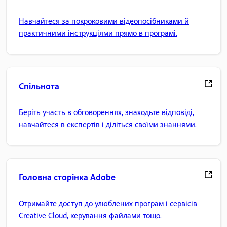
Навчайтеся за покроковими відеопосібниками й
практичними інструкціями прямо в програмі.
Спільнота
Беріть участь в обговореннях, знаходьте відповіді,
навчайтеся в експертів і діліться своїми знаннями.
Головна сторінка Adobe
Отримайте доступ до улюблених програм і сервісів
Creative Cloud, керування файлами тощо.