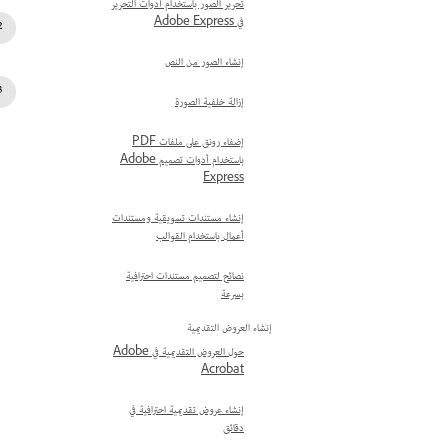
تحرير الصور باستخدام أدوات التحرير
في Adobe Express
إنشاء الصور من النص
إزالة خلفية الصورة
إضفاء رونق على ملفات PDF
باستخدام أدوات تصميم Adobe
Express
إنشاء مستندات تسويقية ومستندات
أعمال باستخدام القوالب
نصائح لتصميم مستندات احترافية
بسرعة
إنشاء العروض التقديمية
حول العروض التقديمية في Adobe
Acrobat
إنشاء عروض تقديمية احترافية في
دقائق