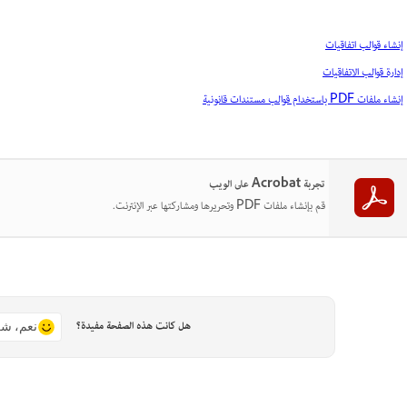
إنشاء قوالب اتفاقيات
إدارة قوالب الاتفاقيات
إنشاء ملفات PDF باستخدام قوالب مستندات قانونية
تجربة Acrobat على الويب
قم بإنشاء ملفات PDF وتحريرها ومشاركتها عبر الإنترنت.
هل كانت هذه الصفحة مفيدة؟
نعم، شك