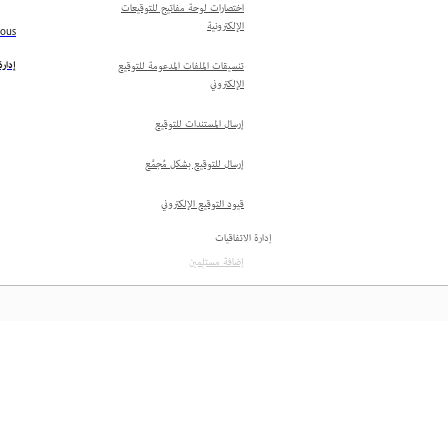
اختصارات لوحة مفاتيح للتوقيعات
الإلكترونية
ious
إدارة
تنسيقات الملفات المدعومة للتوقيع
الإلكتروني
إرسال المستندات للتوقيع
إرسال للتوقيع بشكل مُجمَّع
قيود التوقيع الإلكتروني
إدارة الاتفاقيات
إضافة مستلِمين
إلغاء الاتفاقيات
حذف الاتفاقيات
المعرفة
حذف القوالب
إخفاء الاتفاقيات
تعلم من خلال مقاطع فيديو تعليمية خطوة بخطوة وإرشادات 