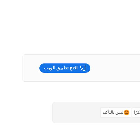
افتح تطبيق الويب
رًا
ليس بالتأكيد