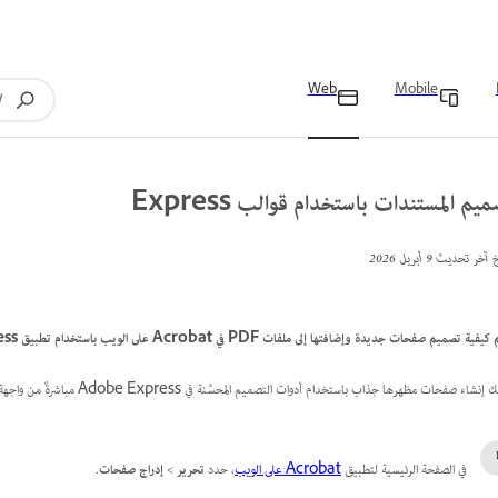
Web
Mobile
يم المستندات باستخدام قوالب Express
خ آخر تحديث
9 أبريل 2026
يفية تصميم صفحات جديدة وإضافتها إلى ملفات PDF في Acrobat على الويب باستخدام تطبيق Adobe Express المدمج.
نشاء صفحات مظهرها جذاب باستخدام أدوات التصميم المحسَّنة في Adobe Express مباشرةً من واجهة Acrobat على الويب.
في الصفحة الرئيسية لتطبيق
Acrobat على الويب
، حدد
تحرير
>
إدراج صفحات
.