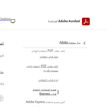
التفضيلات والإعدادات
تعيين الوضع الفاتح أو الداكن
تعيين إعدادات إمكانية الوصول
Desktop
المساعدة
Adobe Acrobat
إدارة Acrobat PDF Pack
إنشاء ملفات PDF
التحويل إلى تنسيق PDF
تصم
مركز مساعدة Adobe
تحويل الملفات إلى PDF
إنشاء ملفات PDF باستخدام القوالب
تاري
إنشاء قوالب اتفاقيات
إنشاء ملفات PDF باستخدام قوالب
مستندات قانونية
تعلَّم ك
إدارة قوالب الاتفاقيات
يمكنك إ
تصميم المستندات باستخدام
قوالب Express
أنشئ وصمم باستخدام Adobe Express