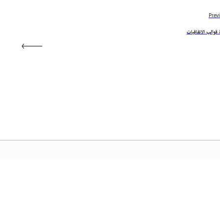
Prev
 قوالب الاتفاقيات
المجتمع
الصفح
عملية
انضم إلى المناقشات، واعثر على الإجابات، وتعلم من الخبراء، وشارك