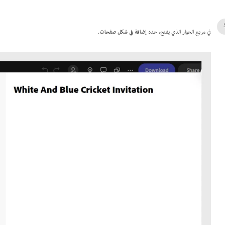
في مربع الحوار الذي يفتح، حدد
إضافة في شكل صفحات
.