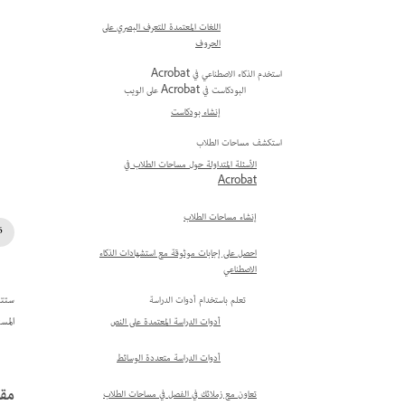
اللغات المعتمدة للتعرف البصري على
الحروف
استخدم الذكاء الاصطناعي في Acrobat
البودكاست في Acrobat على الويب
إنشاء بودكاست
استكشف مساحات الطلاب
الأسئلة المتداولة حول مساحات الطلاب في
Acrobat
إنشاء مساحات الطلاب
احصل على إجابات موثوقة مع استشهادات الذكاء
الاصطناعي
ستتم إضافة 
تعلم باستخدام أدوات الدراسة
المس
أدوات الدراسة المعتمدة على النص
أدوات الدراسة متعددة الوسائط
مقا
تعاون مع زملائك في الفصل في مساحات الطلاب