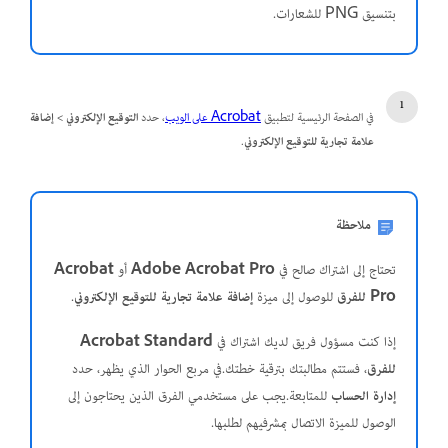
بتنسيق PNG للشعارات.
في الصفحة الرئيسية لتطبيق
Acrobat على الويب
، حدد
التوقيع الإلكتروني
>
إضافة
علامة تجارية للتوقيع الإلكتروني
.
ملاحظة
تحتاج إلى اشتراك صالح في
Adobe Acrobat Pro
أو
Acrobat
Pro للفرق
للوصول إلى ميزة
إضافة علامة تجارية للتوقيع الإلكتروني
.
إذا كنت مسؤول فريق لديك اشتراك في
Acrobat Standard
للفرق
، فستتم مطالبتك بترقية خطتك.في مربع الحوار الذي يظهر، حدد
إدارة الحساب
للمتابعة.يجب على مستخدمي الفرق الذين يحتاجون إلى
الوصول للميزة الاتصال بمشرفيهم لطلبها.