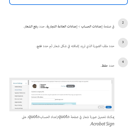
في صفحة
إعدادات الحساب
>
إعدادات العلامة التجارية
، حدد
رفع الشعار
.
حدد ملف الصورة الذي تريد إضافته في شكل شعار ثم حدد
فتح
.
حدد
حفظ
.
يمكنك تحميل صورة شعار في صفحة &quot;إعداد الحساب&quot; على
Acrobat Sign.