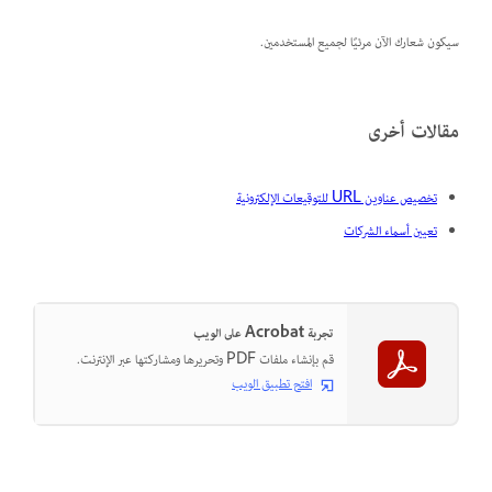
سيكون شعارك الآن مرئيًا لجميع المستخدمين.
مقالات أخرى
تخصيص عناوين URL للتوقيعات الإلكترونية
تعيين أسماء الشركات
تجربة Acrobat على الويب
قم بإنشاء ملفات PDF وتحريرها ومشاركتها عبر الإنترنت.
افتح تطبيق الويب