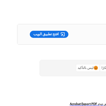
افتح تطبيق الويب
رًا
ليس بالتأكيد
Acrobat Export PDF