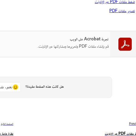
ضغط ملفات PDF عبر الإنترنت
تصدير ملفات PDF
تجربة Acrobat على الويب
قم بإنشاء ملفات PDF وتحريرها ومشاركتها عبر الإنترنت.
هل كانت هذه الصفحة مفيدة؟
نعم، شك
Prev
الصفحة التالية
 PDF عبر الإنترنت
نظرة عامة على اشتراك 