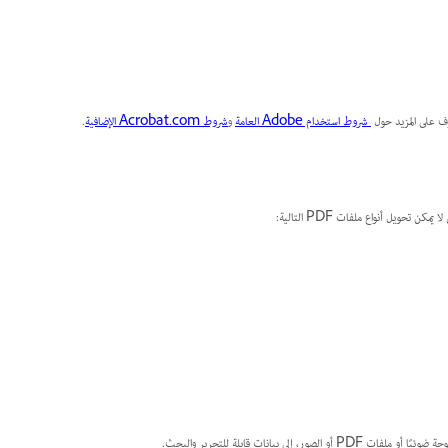
شروط استخدام Adobe العامة
و
شروط Acrobat.com الإضافية
.
بيانات قابلة للتحرير والبحث.