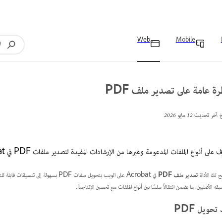
Web
Mobile
ة عامة على تصدير ملف PDF
خ آخر تحديث
12 مايو 2026
 على أنواع الملفات المدعومة وغيرها من الإرشادات المفيدة لتصدير ملفات PDF في Adobe Acrobat على الويب.
 لك الأداة
تصدير ملف PDF
قه الأصليين، ما يضمن انتقالاً سلسًا بين أنواع الملفات مع تحسين الإنتاجية.
تحويل PDF