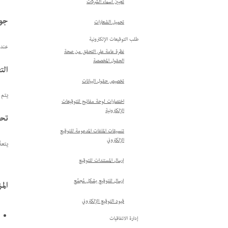
تعيين أسماء الشركات
جود
تحميل الشعارات
طلب التوقيعات الإلكترونية
عند تصدير ملف PDF إل
نظرة عامة على التحقق من صحة
الحقول المخصصة
الت
تخصيص حقول البيانات
يتم 
اختصارات لوحة مفاتيح للتوقيعات
الإلكترونية
تحد
تنسيقات الملفات المدعومة للتوقيع
الإلكتروني
يتعذّ
إرسال المستندات للتوقيع
إرسال للتوقيع بشكل مُجمَّع
الم
قيود التوقيع الإلكتروني
إدارة الاتفاقيات