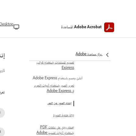
تحويل الملفات إلى PDF
إنشاء ملفات PDF باستخدام القوالب
إنشاء قوالب اتفاقيات
Desktop
المساعدة
Adobe Acrobat
إنشاء ملفات PDF باستخدام قوالب
مستندات قانونية
إدارة قوالب الاتفاقيات
إن
مركز مساعدة Adobe
تصميم المستندات باستخدام قوالب
Express
تاري
أنشئ وصمم باستخدام Adobe Express
تحرير الصور باستخدام أدوات التحرير
في Adobe Express
تعرف على كي
إنشاء الصور من النص
إزالة خلفية الصورة
إضفاء رونق على ملفات PDF
باستخدام أدوات تصميم Adobe