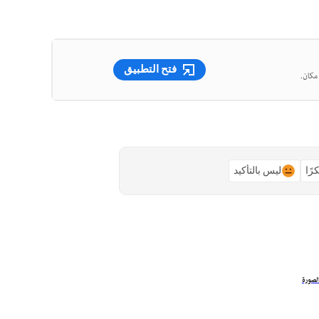
فتح التطبيق
رًا
ليس بالتأكيد
الصورة