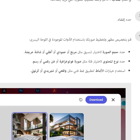
حدد
إنشاء
.
قم بتخصيص مظهر وتخطيط صورتك باستخدام الأدوات الموجودة في اللوحة اليسرى:
حدد
حجم الصورة
لاختيار تنسيق مثل
مربع
أو
عمودي
أو
أفقي
أو
شاشة عريضة
.
حدد
نوع المحتوى
لاختيار فئة مثل
صورة فوتوغرافية
أو
فن رقمي
أو
رسم
.
استخدم خيارات
الأنماط
لتطبيق نمط فني مثل
واقعي
أو
تجريدي
أو
كرتوني
.