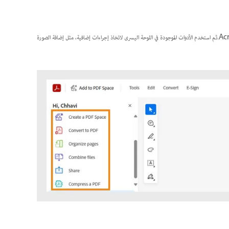
واختر الصورة التي تم تنزيلها لفتحها في Acrobat.ثم استخدم الأدوات الموجودة في اللوحة اليسرى لاتخاذ إجراءات إضافية، مثل إضافة الصورة