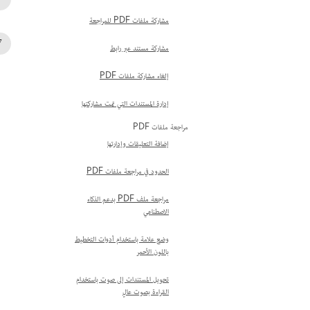
مشاركة ملفات PDF للمراجعة
مشاركة مستند عبر رابط
إلغاء مشاركة ملفات PDF
إدارة المستندات التي تمت مشاركتها
مراجعة ملفات PDF
إضافة التعليقات وإدارتها
الحدود في مراجعة ملفات PDF
مراجعة ملف PDF بدعم الذكاء
الاصطناعي
وضع علامة باستخدام أدوات التخطيط
باللون الأحمر
تحويل المستندات إلى صوت باستخدام
القراءة بصوت عالٍ