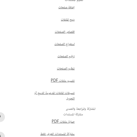
تنظيم المستندات
إضافة صفحات
دمج الملفات
اقتصاص الصفحات
استخراج الصفحات
ترقيم الصفحات
تنظيم الصفحات
تقسيم ملفات PDF
تنسيقات الملفات المدعومة للدمج أو
التحويل
المشاركة والمراجعة والتصدير
مشاركة المستندات
حماية ملفات PDF
مشاركة المستندات للعرض فقط