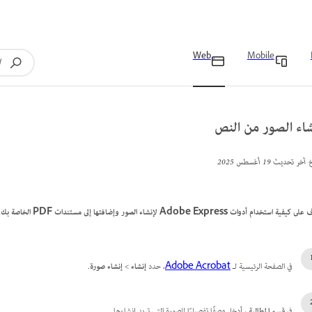
Web
Mobile
شاء الصور من النص
خ آخر تحديث
19 أغسطس 2025
فية استخدام أدوات Adobe Express لإنشاء الصور وإضافتها إلى مستندات PDF الخاصة بك.
في الصفحة الرئيسية لـ
Adobe Acrobat
، حدد
إنشاء
>
إنشاء صورة
.
في قسم
المطالبة
، أدخل وصفًا تفصيليًا للصورة التي تريد إنشاءها.