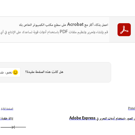
اعمل بذكاء أكثر مع Acrobat على سطح مكتب الكمبيوتر الخاص بك
قم بإنشاء وتحرير وتنظيم ملفات PDF باستخدام أدوات قوية تساعدك على الإنتاج في أي مكان.
هل كانت هذه الصفحة مفيدة؟
نعم، شك
Prev
الصفحة التالية
الصور باستخدام أدوات التحرير في Adobe Express
إزالة خلفية 