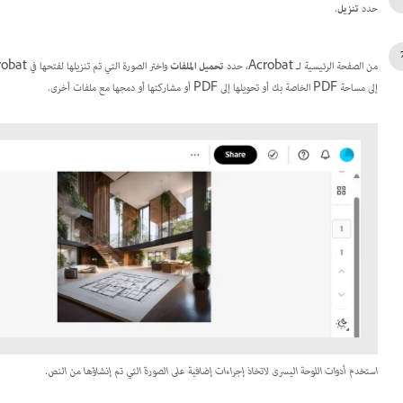
حدد
تنزيل
.
من الصفحة الرئيسية لـ Acrobat، حدد
تحميل الملفات
إلى مساحة PDF الخاصة بك أو تحويلها إلى PDF أو مشاركتها أو دمجها مع ملفات أخرى.
استخدم أدوات اللوحة اليسرى لاتخاذ إجراءات إضافية على الصورة التي تم إنشاؤها من النص.