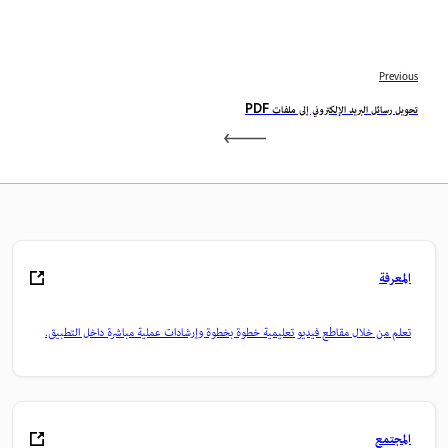
Previous
تحويل رسائل البريد الإلكتروني إلى ملفات PDF
المعرفة
تعلم من خلال مقاطع فيديو تعليمية خطوة بخطوة وإرشادات عملية مباشرة داخل التطبيق.
المجتمع