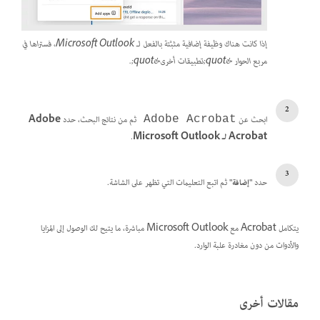
إذا كانت هناك وظيفة إضافية مثبَّتة بالفعل لـ Microsoft Outlook، فستراها في
مربع الحوار &quot;تطبيقات أخرى&quot;.
ابحث عن
ثم من نتائج البحث، حدد
Adobe
Adobe Acrobat
Acrobat لـ Microsoft Outlook
.
حدد
"إضافة"
ثم اتبع التعليمات التي تظهر على الشاشة.
يتكامل Acrobat مع Microsoft Outlook مباشرة، ما يتيح لك الوصول إلى المزايا
والأدوات من دون مغادرة علبة الوارد.
مقالات أخرى