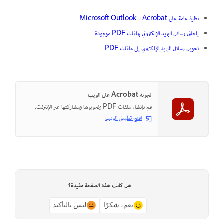
نظرة عامة على Acrobat لـ Microsoft Outlook
إلحاق رسائل البريد الإلكتروني بملفات PDF موجودة
تحويل رسائل البريد الإلكتروني إلى ملفات PDF
تجربة Acrobat على الويب
قم بإنشاء ملفات PDF وتحريرها ومشاركتها عبر الإنترنت.
افتح تطبيق الويب
هل كانت هذه الصفحة مفيدة؟
نعم، شكرًا
ليس بالتأكيد