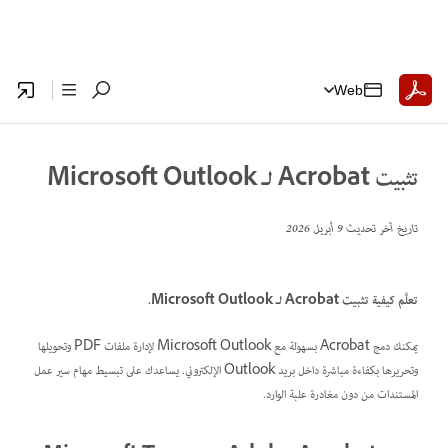
Web
تثبيت Acrobat لـ Microsoft Outlook
تاريخ آخر تحديث
9 أبريل 2026
تعلَّم كيفية تثبيت Acrobat لـ Microsoft Outlook.
يمكنك دمج Acrobat بسهولة مع Microsoft Outlook لإدارة ملفات PDF وتحويلها
وتحريرها بكفاءة مباشرة داخل بريد Outlook الإلكتروني. يساعدك على تبسيط مهام سير عمل
المستندات من دون مغادرة علبة الوارد.