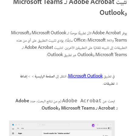
تثبيت Adobe Acrobat لـ Microsoft Teams
وOutlook
يوفر Adobe Acrobat الآن تطبيقًا موحدًا لـ Microsoft Outlook وMicrosoft
Teams وMicrosoft 365 (Office سابقًا). يؤدي تثبيت التطبيق على أي من هذه
التطبيقات إلى تثبيته تلقائيًا على التطبيقين الآخرين. لتثبيت Adobe Acrobat لـ
Microsoft Teams وOutlook عبر تطبيق Outlook:
في تطبيق
Microsoft Outlook
، انتقل إلى
الصفحة الرئيسية
>
>
إضافة
تطبيقات
.
ابحث عن
ثم من نتائج البحث، حدد
Adobe
Adobe Acrobat
Acrobat لـ Microsoft Teams وOutlook
.