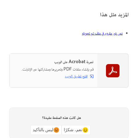
المزيد مثل هذا
نص غير مقروء في ملف تم تحويله
تجربة Acrobat على الويب
قم بإنشاء ملفات PDF وتحريرها ومشاركتها عبر الإنترنت.
افتح تطبيق الويب
هل كانت هذه الصفحة مفيدة؟
نعم، شكرًا
ليس بالتأكيد