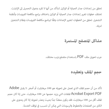
تحقق من إعدادات جدار الحماية أو الوكيل لتتأكد من أنها لا تقيد وصول التحميل إلى الإنترنت.
تختلف خطوات تغيير إعدادات جدار الحماية أو الوكيل باختلاف برامج مكافحة الفيروسات وأنظمة
التشغيل. تحقق من الخطوات لتغيير الإعدادات وفقًا لبرنامج مكافحة الفيروسات ونظام التشغيل
لديك.
مشاكل المتصفح المستمرة
جرب تحويل ملف PDF باستخدام متصفح ويب مختلف.
حجم الملف وتعقيده
تأكد من أن حجم الملف الذي تعمل على تحويله هو 100 ميغابايت أو أصغر. لا يقبل Adobe
Acrobat Export PDF الملفات التي يزيد حجمها عن 100 ميغابايت. حتى إذا كان حجم
الملف أقل من 100 ميغابايت، فقد يكون معقدًا جدًا بحيث يتعذر تحويله إذا كان يحتوي على
الكثير من الصفحات والخطوط والرسومات التي يمكن أن تتسبب في توقف الخدمة.