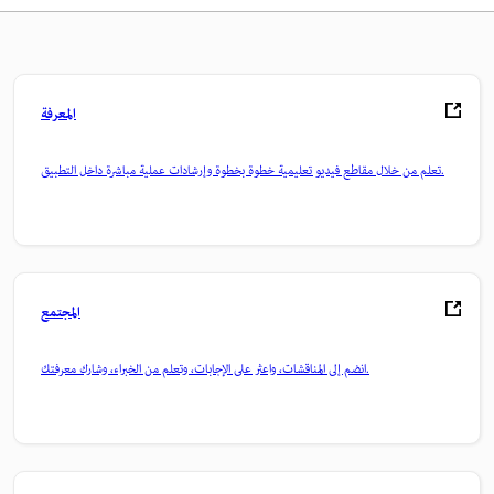
المعرفة
تعلم من خلال مقاطع فيديو تعليمية خطوة بخطوة وإرشادات عملية مباشرة داخل التطبيق.
المجتمع
انضم إلى المناقشات، واعثر على الإجابات، وتعلم من الخبراء، وشارك معرفتك.