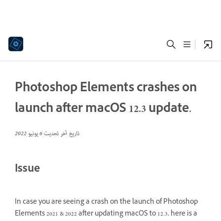
Photoshop Elements crashes on
launch after macOS 12.3 update.
تاريخ آخر تحديث
6 يونيو 2022
Issue
In case you are seeing a crash on the launch of Photoshop
Elements 2021 & 2022 after updating macOS to 12.3, here is a