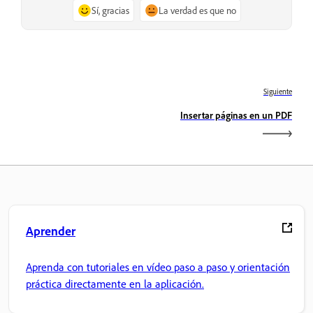
Sí, gracias
La verdad es que no
Siguiente
Insertar páginas en un PDF
Aprender
Aprenda con tutoriales en vídeo paso a paso y orientación
práctica directamente en la aplicación.