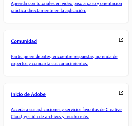
Aprenda con tutoriales en vídeo paso a paso y orientación
práctica directamente en la aplicación.
Comunidad
Participe en debates, encuentre respuestas, aprenda de
expertos y comparta sus conocimientos.
Inicio de Adobe
Acceda a sus aplicaciones y servicios favoritos de Creative
Cloud, gestión de archivos y mucho más.