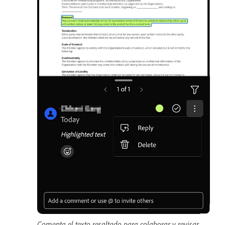
Comenta el texto resaltado para colaborar y revisar