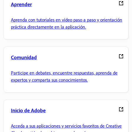
Aprender
Aprenda con tutoriales en vídeo paso a paso y orientación
práctica directamente en la aplicación.
Comunidad
Participe en debates, encuentre respuestas, aprenda de
expertos y comparta sus conocimientos.
Inicio de Adobe
Acceda a sus aplicaciones y servicios favoritos de Creative