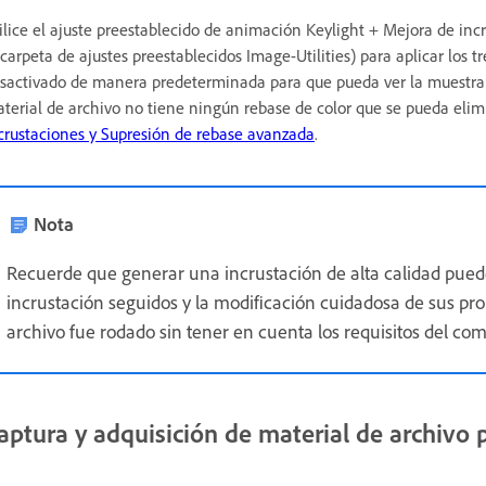
ilice el ajuste preestablecido de animación Keylight + Mejora de in
 carpeta de ajustes preestablecidos Image-Utilities) para aplicar los 
sactivado de manera predeterminada para que pueda ver la muestra de
terial de archivo no tiene ningún rebase de color que se pueda eli
crustaciones y Supresión de rebase avanzada
.
Nota
Recuerde que generar una incrustación de alta calidad puede 
incrustación seguidos y la modificación cuidadosa de sus pro
archivo fue rodado sin tener en cuenta los requisitos del com
aptura y adquisición de material de archivo p