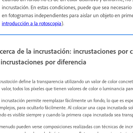
incrustación. En estas condiciones, puede que sea necesario
en fotogramas independientes para aislar un objeto en prim
introducción a la rotoscopia
).
cerca de la incrustación: incrustaciones por
 incrustaciones por diferencia
crustación
define la transparencia utilizando un valor de color concr
 valor, todos los píxeles que tienen valores de color o luminancia par
 incrustación permite reemplazar fácilmente un fondo, lo que es esp
mplejos, para ocultarlo fácilmente. Al colocar una capa incrustada so
ndo es visible siempre y cuando la primera capa incrustada sea trans
menudo pueden verse composiciones realizadas con técnicas de incru