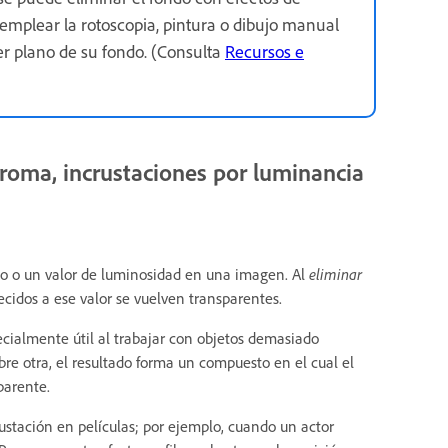
 emplear la rotoscopia, pintura o dibujo manual
er plano de su fondo. (Consulta
Recursos e
 croma, incrustaciones por luminancia
eto o un valor de luminosidad en una imagen. Al
eliminar
ecidos a ese valor se vuelven transparentes.
ecialmente útil al trabajar con objetos demasiado
bre otra, el resultado forma un compuesto en el cual el
parente.
stación en películas; por ejemplo, cuando un actor