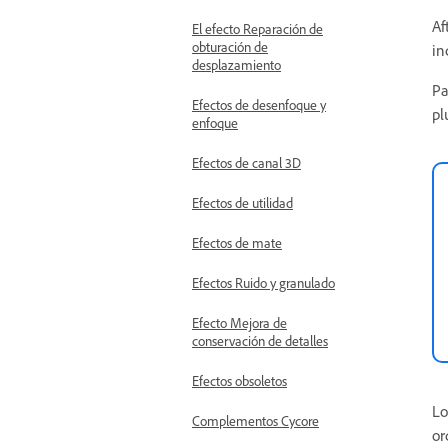
Af
El efecto Reparación de
obturación de
in
desplazamiento
Pa
Efectos de desenfoque y
pl
enfoque
Efectos de canal 3D
Efectos de utilidad
Efectos de mate
Efectos Ruido y granulado
Efecto Mejora de
conservación de detalles
Efectos obsoletos
Lo
Complementos Cycore
or