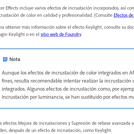
ter Effects incluye varios efectos de incrustación incorporados, así c
crustación de color en calidad y profesionalidad. (Consulte
Efectos de
ra obtener más información sobre el efecto Keylight, consulte su do
ugin Keylight o en el
sitio web de Foundry
.
Nota
Aunque los efectos de incrustación de color integrados en Af
fines, resulta recomendable intentar realizar la incrustación 
integrados. Algunos efectos de incrustación como, por ejempl
Incrustación por luminancia, se han sustituido por efectos 
s efectos Mejora de incrustaciones y Supresión de rebase avanzada s
den, después de un efecto de incrustación, como Keylight.