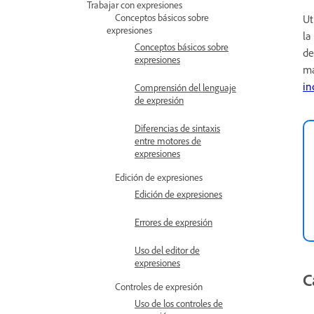
Trabajar con expresiones
Conceptos básicos sobre
Ut
expresiones
la
Conceptos básicos sobre
de
expresiones
ma
in
Comprensión del lenguaje
de expresión
Diferencias de sintaxis
entre motores de
expresiones
Edición de expresiones
Edición de expresiones
Errores de expresión
Uso del editor de
expresiones
C
Controles de expresión
Uso de los controles de