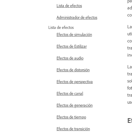
pa
Lista de efectos
ad
co
Administrador de efectos
La
Lista de efectos
ut
Efectos de simulación
co
Efectos de Estilizar
tr
in
Efectos de audio
L
Efectos de distorsión
tr
so
Efectos de perspectiva
fo
Efectos de canal
tr
us
Efectos de generación
Efectos de tiempo
E
Efectos de transición