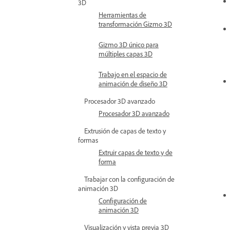
3D
Herramientas de
transformación Gizmo 3D
Gizmo 3D único para
múltiples capas 3D
Trabajo en el espacio de
animación de diseño 3D
Procesador 3D avanzado
Procesador 3D avanzado
Extrusión de capas de texto y
formas
Extruir capas de texto y de
forma
Trabajar con la configuración de
animación 3D
Configuración de
animación 3D
Visualización y vista previa 3D