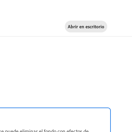
Abrir en
escritorio
se puede eliminar el fondo con efectos de