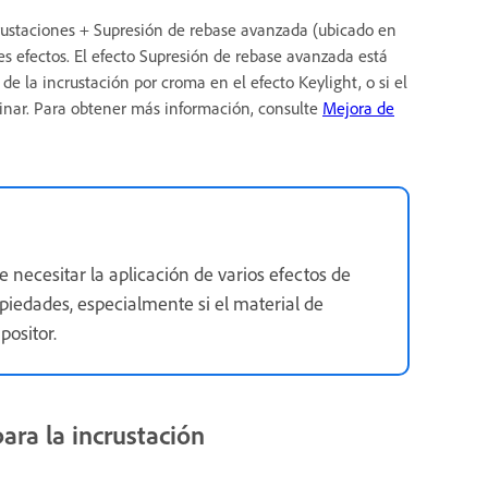
crustaciones + Supresión de rebase avanzada (ubicado en
tres efectos. El efecto Supresión de rebase avanzada está
 la incrustación por croma en el efecto Keylight, o si el
minar. Para obtener más información, consulte
Mejora de
necesitar la aplicación de varios efectos de
piedades, especialmente si el material de
positor.
ara la incrustación