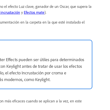
omo el efecto Luz clave, ganador de un Oscar, que supera la
 incrustación
y
Efectos mate
).
cumentación en la carpeta en la que esté instalado el
ter Effects pueden ser útiles para determinados
con Keylight antes de tratar de usar los efectos
o, el efecto Incrustación por croma e
más modernos, como Keylight.
on más eficaces cuando se aplican a la vez, en este