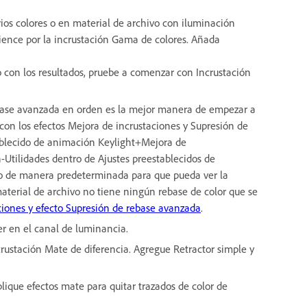
ios colores o en material de archivo con iluminación
mience por la incrustación Gama de colores. Añada
ho con los resultados, pruebe a comenzar con Incrustación
rebase avanzada en orden es la mejor manera de empezar a
 con los efectos Mejora de incrustaciones y Supresión de
ablecido de animación Keylight+Mejora de
Utilidades dentro de Ajustes preestablecidos de
do de manera predeterminada para que pueda ver la
material de archivo no tiene ningún rebase de color que se
ciones y efecto Supresión de rebase avanzada
.
aer en el canal de luminancia.
ncrustación Mate de diferencia. Agregue Retractor simple y
lique efectos mate para quitar trazados de color de