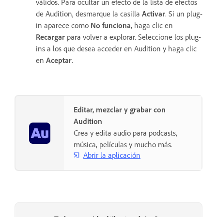
válidos. Para ocultar un efecto de la lista de efectos
de Audition, desmarque la casilla
Activar
. Si un plug-
in aparece como
No funciona
, haga clic en
Recargar
para volver a explorar. Seleccione los plug-
ins a los que desea acceder en Audition y haga clic
en
Aceptar
.
Editar, mezclar y grabar con
Audition
Crea y edita audio para podcasts,
música, películas y mucho más.
Abrir la aplicación