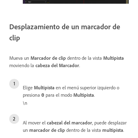
Desplazamiento de un marcador de
clip
Mueva un
Marcador de clip
dentro de la vista
Multipista
moviendo la
cabeza del Marcador
.
Elige
Multipista
en el menú superior izquierdo o
presiona
para el modo
Multipista
.
0
\n
Al mover el
cabezal del marcador
, puede desplazar
un
marcador de clip
dentro de la vista
multipista
.