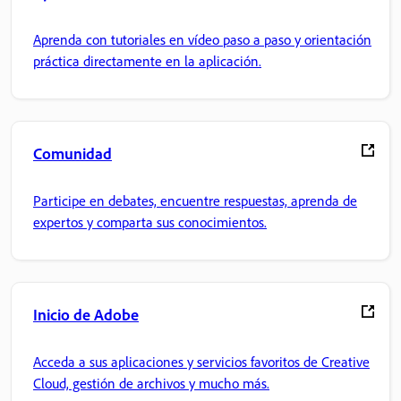
Aprenda con tutoriales en vídeo paso a paso y orientación
práctica directamente en la aplicación.
Comunidad
Participe en debates, encuentre respuestas, aprenda de
expertos y comparta sus conocimientos.
Inicio de Adobe
Acceda a sus aplicaciones y servicios favoritos de Creative
Cloud, gestión de archivos y mucho más.