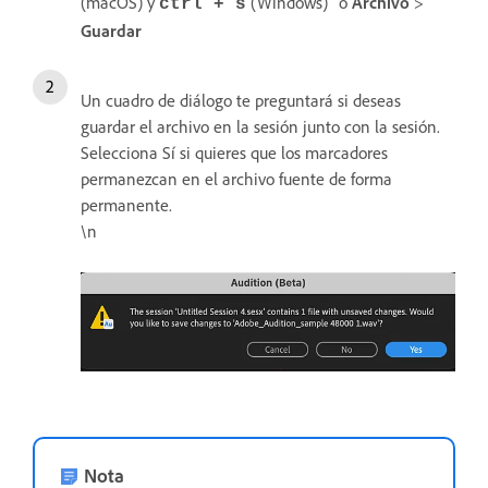
(macOS) y
(Windows)
o
Archivo
>
ctrl + s
Guardar
Un cuadro de diálogo te preguntará si deseas
guardar el archivo en la sesión junto con la sesión.
Selecciona Sí si quieres que los marcadores
permanezcan en el archivo fuente de forma
permanente.
\n
Nota