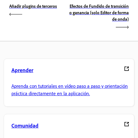
Añadir plugins de terceros
Efectos de Fundido de transición
o ganancia (solo Editor de forma
de onda)
Aprender
Aprenda con tutoriales en vídeo paso a paso y orientación
práctica directamente en la aplicación.
Comunidad