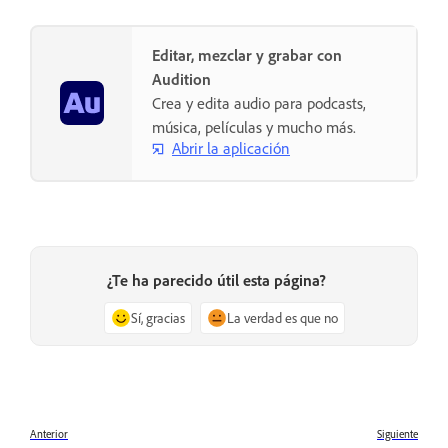
Editar, mezclar y grabar con
Audition
Crea y edita audio para podcasts,
música, películas y mucho más.
Abrir la aplicación
¿Te ha parecido útil esta página?
Sí, gracias
La verdad es que no
Anterior
Siguiente