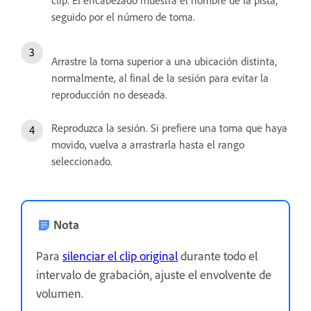
clip. El encabezado muestra el nombre de la pista,
seguido por el número de toma.
Arrastre la toma superior a una ubicación distinta,
normalmente, al final de la sesión para evitar la
reproducción no deseada.
Reproduzca la sesión. Si prefiere una toma que haya
movido, vuelva a arrastrarla hasta el rango
seleccionado.
Nota
Para
silenciar el clip original
durante todo el
intervalo de grabación, ajuste el envolvente de
volumen.