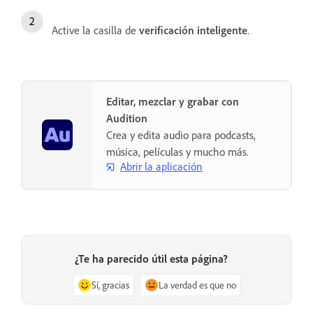
Active la casilla de
verificación inteligente
.
Editar, mezclar y grabar con
Audition
Crea y edita audio para podcasts,
música, películas y mucho más.
Abrir la aplicación
¿Te ha parecido útil esta página?
Sí, gracias
La verdad es que no