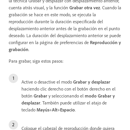
la técnica Grabar y desplazar con desplazamiento anterior,
cuenta atrás visual, y la función
Grabar otra vez
. Cuando la
grabación se hace en este modo, se ejecuta la
reproducción durante la duración especificada del
desplazamiento anterior antes de la grabación en el punto
deseado. La duración del desplazamiento anterior se puede
configurar en la página de preferencias de
Reproducción y
grabación
.
Para grabar, siga estos pasos:
Active o desactive el modo
Grabar y desplazar
haciendo clic derecho con el botón derecho en el
botón
Grabar
y seleccionando el
modo
Grabar y
desplazar
. También puede utilizar el atajo de
teclado
Mayús
+
Alt
+
Espacio
.
Coloque el cabezal de reproducción donde quiera