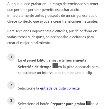
Aunque puede grabar en un rango determinado sin tener
que perforar, perforar permite escuchar audio
inmediatamente antes y después de un rango; ese audio
ofrece contexto que ayuda a crear transiciones naturales.
Para secciones importantes o difíciles, puede perforar en
varias tomas y, después, seleccionarlas o editarlas para
crear el mejor rendimiento.
En el panel
Editor
, arrastre la
herramienta
Selección de tiempo
en la pista adecuada para
seleccionar un intervalo de tiempo para el clip.
Seleccione la
entrada de pista correcta
.
Seleccione el botón
Preparar para grabar
de la