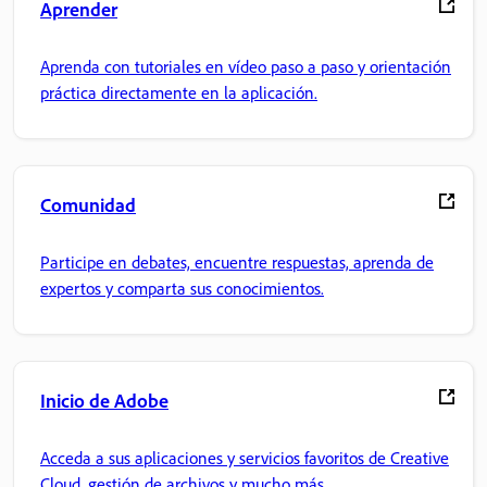
Aprender
Aprenda con tutoriales en vídeo paso a paso y orientación
práctica directamente en la aplicación.
Comunidad
Participe en debates, encuentre respuestas, aprenda de
expertos y comparta sus conocimientos.
Inicio de Adobe
Acceda a sus aplicaciones y servicios favoritos de Creative
Cloud, gestión de archivos y mucho más.