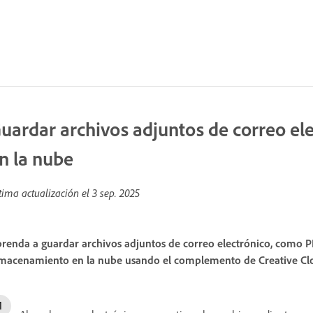
uardar archivos adjuntos de correo el
n la nube
tima actualización el
3 sep. 2025
renda a guardar archivos adjuntos de correo electrónico, como PD
macenamiento en la nube usando el complemento de Creative Cl