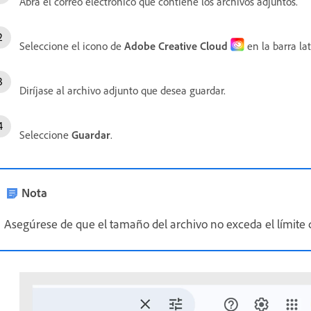
Abra el correo electrónico que contiene los archivos adjuntos.
Seleccione el icono de
Adobe Creative Cloud
en la barra la
Diríjase al archivo adjunto que desea guardar.
Seleccione
Guardar
.
Nota
Asegúrese de que el tamaño del archivo no exceda el límite 