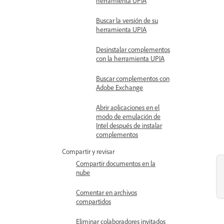
herramienta UPIA
Buscar la versión de su
herramienta UPIA
Desinstalar complementos
con la herramienta UPIA
Buscar complementos con
Adobe Exchange
Abrir aplicaciones en el
modo de emulación de
Intel después de instalar
complementos
Compartir y revisar
Compartir documentos en la
nube
Comentar en archivos
compartidos
Eliminar colaboradores invitados