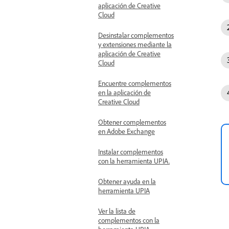
aplicación de Creative
Cloud
Desinstalar complementos
y extensiones mediante la
aplicación de Creative
Cloud
Encuentre complementos
en la aplicación de
Creative Cloud
Obtener complementos
en Adobe Exchange
Instalar complementos
con la herramienta UPIA.
Obtener ayuda en la
herramienta UPIA
Ver la lista de
complementos con la