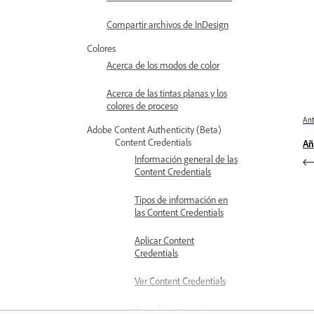
Compartir archivos de InDesign
Colores
Acerca de los modos de color
Acerca de las tintas planas y los
colores de proceso
Ant
Adobe Content Authenticity (Beta)
Content Credentials
Añ
Información general de las
Content Credentials
Tipos de información en
las Content Credentials
Aplicar Content
Credentials
Ver Content Credentials
Descubrir el ecosistema