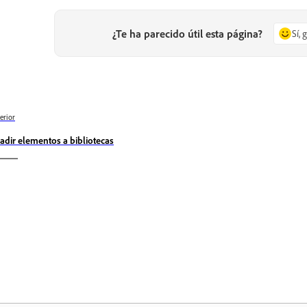
¿Te ha parecido útil esta página?
Sí, 
erior
adir elementos a bibliotecas