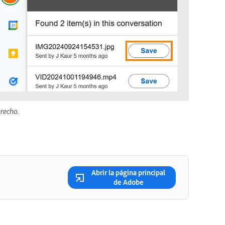
erecho.
Abrir la página principal
de Adobe