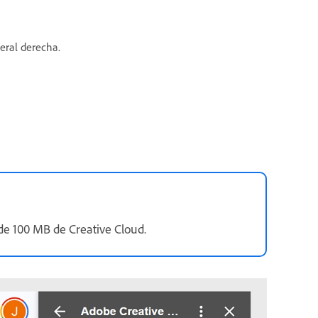
teral derecha.
de 100 MB de Creative Cloud.