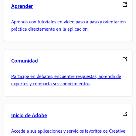
Aprender
Aprenda con tutoriales en vídeo paso a paso y orientación
práctica directamente en la aplicación.
Comunidad
Participe en debates, encuentre respuestas, aprenda de
expertos y comparta sus conocimientos.
Inicio de Adobe
Acceda a sus aplicaciones y servicios favoritos de Creative