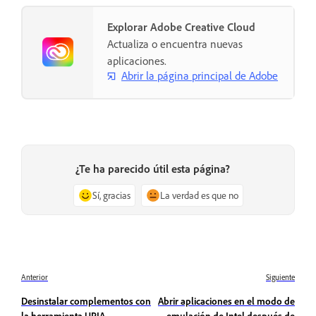
Explorar Adobe Creative Cloud
Actualiza o encuentra nuevas
aplicaciones.
Abrir la página principal de Adobe
¿Te ha parecido útil esta página?
Sí, gracias
La verdad es que no
Anterior
Siguiente
Desinstalar complementos con
Abrir aplicaciones en el modo de
la herramienta UPIA
emulación de Intel después de