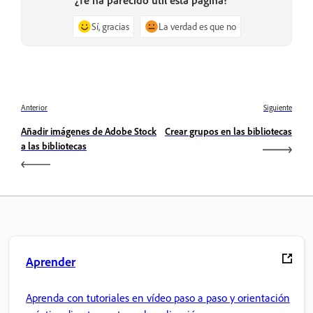
Sí, gracias
La verdad es que no
Anterior
Siguiente
Añadir imágenes de Adobe Stock
Crear grupos en las bibliotecas
a las bibliotecas
Aprender
Aprenda con tutoriales en vídeo paso a paso y orientación