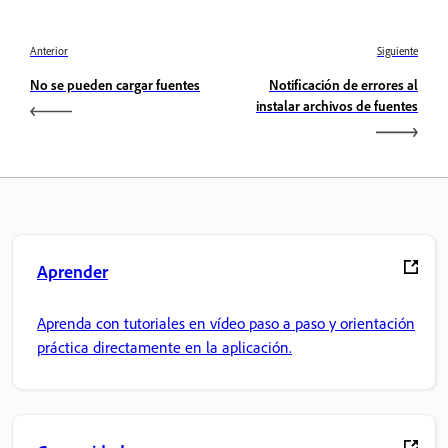
Anterior
Siguiente
No se pueden cargar fuentes
Notificación de errores al
instalar archivos de fuentes
Aprender
Aprenda con tutoriales en vídeo paso a paso y orientación
práctica directamente en la aplicación.