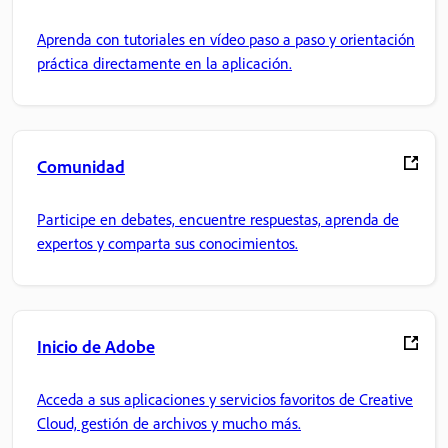
Aprenda con tutoriales en vídeo paso a paso y orientación
práctica directamente en la aplicación.
Comunidad
Participe en debates, encuentre respuestas, aprenda de
expertos y comparta sus conocimientos.
Inicio de Adobe
Acceda a sus aplicaciones y servicios favoritos de Creative
Cloud, gestión de archivos y mucho más.