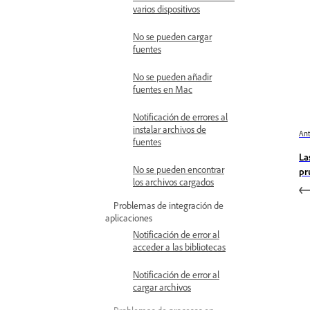
varios dispositivos
No se pueden cargar
fuentes
No se pueden añadir
fuentes en Mac
Notificación de errores al
instalar archivos de
Ant
fuentes
La
No se pueden encontrar
pr
los archivos cargados
Problemas de integración de
aplicaciones
Notificación de error al
acceder a las bibliotecas
Notificación de error al
cargar archivos