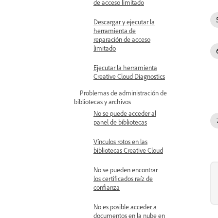
de acceso limitado
Descargar y ejecutar la
herramienta de
reparación de acceso
limitado
Ejecutar la herramienta
Creative Cloud Diagnostics
Problemas de administración de
bibliotecas y archivos
No se puede acceder al
panel de bibliotecas
Vínculos rotos en las
bibliotecas Creative Cloud
No se pueden encontrar
los certificados raíz de
confianza
No es posible acceder a
documentos en la nube en