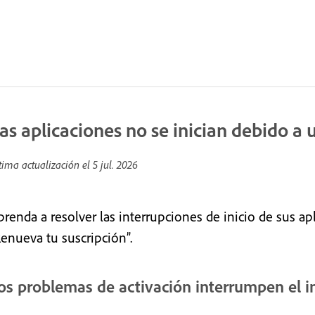
as aplicaciones no se inician debido a 
tima actualización el
5 jul. 2026
prenda a resolver las interrupciones de inicio de sus ap
Renueva tu suscripción”.
os problemas de activación interrumpen el in