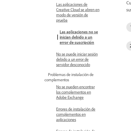
Cu
Las aplicaciones de
su
Creative Cloud se abren en
modo de versión de
prueba
Las aplicaciones no se
inician debido a un
error de suscripción
No se puede iniciar sesión
debido a un error de
servidor desconocido
Problemas de instalación de
complementos
No se pueden encontrar
los complementos en
Adobe Exchange
Errores de instalación de
complementos en
aplicaciones