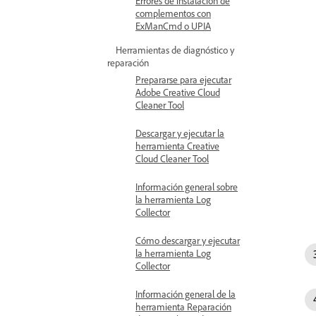
Errores de instalación de
complementos con
ExManCmd o UPIA
Herramientas de diagnóstico y
reparación
Prepararse para ejecutar
Adobe Creative Cloud
Cleaner Tool
Descargar y ejecutar la
herramienta Creative
Cloud Cleaner Tool
Información general sobre
la herramienta Log
Collector
Cómo descargar y ejecutar
la herramienta Log
Collector
Información general de la
herramienta Reparación