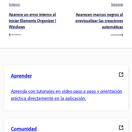
Anterior
Siguiente
Aparece un error interno al
Aparecen marcos negros al
iniciar Elements Organizer |
previsualizar las creaciones
Windows
automáticas
Aprender
Aprenda con tutoriales en vídeo paso a paso y orientación
práctica directamente en la aplicación.
Comunidad