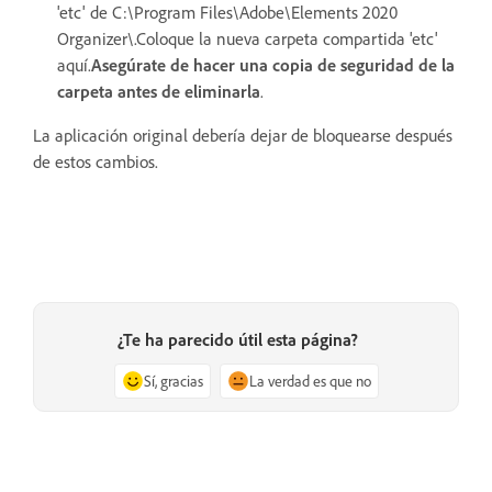
'etc' de C:\Program Files\Adobe\Elements 2020
Organizer\.Coloque la nueva carpeta compartida 'etc'
aquí.
Asegúrate de hacer una copia de seguridad de la
carpeta antes de eliminarla
.
La aplicación original debería dejar de bloquearse después
de estos cambios.
¿Te ha parecido útil esta página?
Sí, gracias
La verdad es que no