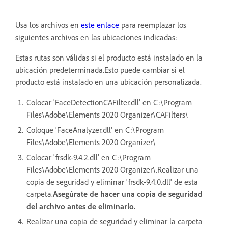
Usa los archivos en
este enlace
para reemplazar los
siguientes archivos en las ubicaciones indicadas:
Estas rutas son válidas si el producto está instalado en la
ubicación predeterminada.Esto puede cambiar si el
producto está instalado en una ubicación personalizada.
Colocar 'FaceDetectionCAFilter.dll' en C:\Program
Files\Adobe\Elements 2020 Organizer\CAFilters\
Coloque 'FaceAnalyzer.dll' en C:\Program
Files\Adobe\Elements 2020 Organizer\
Colocar 'frsdk-9.4.2.dll' en C:\Program
Files\Adobe\Elements 2020 Organizer\.Realizar una
copia de seguridad y eliminar 'frsdk-9.4.0.dll' de esta
carpeta.
Asegúrate de hacer una copia de seguridad
del archivo antes de eliminarlo.
Realizar una copia de seguridad y eliminar la carpeta