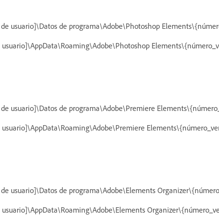
 de usuario]\Datos de programa\Adobe\Photoshop Elements\{número
e usuario]\AppData\Roaming\Adobe\Photoshop Elements\{número_ve
 de usuario]\Datos de programa\Adobe\Premiere Elements\{número_
e usuario]\AppData\Roaming\Adobe\Premiere Elements\{número_ver
 de usuario]\Datos de programa\Adobe\Elements Organizer\{número
e usuario]\AppData\Roaming\Adobe\Elements Organizer\{número_ve