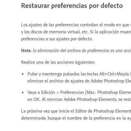
Restaurar preferencias por defecto
Los ajustes de las preferencias controlan el modo en que e
y los discos de memoria virtual, etc. Si la aplicación mu
preferencias a sus ajustes por defecto.
Nota
:
la eliminación del archivo de preferencias es una acc
Realice una de las acciones siguientes:
Pulse y mantenga pulsadas las teclas Alt+Ctrl+Mayú
eliminar el archivo de ajustes de Adobe Photoshop El
Vaya a Edición > Preferencias (Mac: Photoshop Elements
en OK. Al reiniciar Adobe Photoshop Elements, se resta
La próxima vez que inicie el Editor de Photoshop Element
determinada, busque el nombre de la preferencia en la a