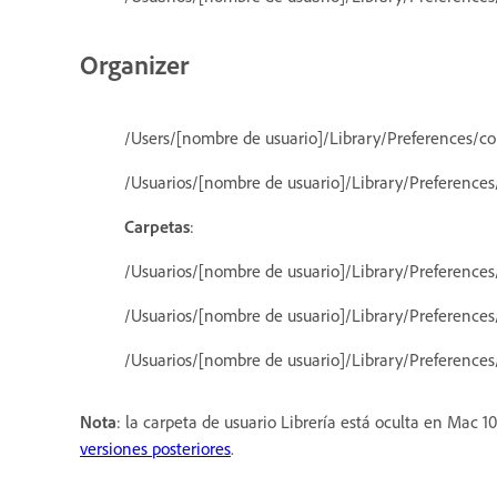
Organizer
/Users/[nombre de usuario]/Library/Preferences/co
/Usuarios/[nombre de usuario]/Library/Preference
Carpetas
:
/Usuarios/[nombre de usuario]/Library/Preference
/Usuarios/[nombre de usuario]/Library/Preferenc
/Usuarios/[nombre de usuario]/Library/Preferenc
Nota
: la carpeta de usuario Librería está oculta en Mac 1
versiones posteriores
.