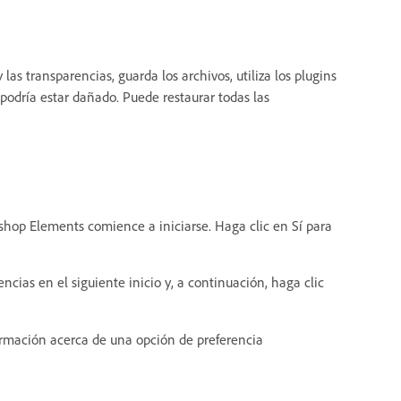
as transparencias, guarda los archivos, utiliza los plugins
 podría estar dañado. Puede restaurar todas las
op Elements comience a iniciarse. Haga clic en Sí para
cias en el siguiente inicio y, a continuación, haga clic
ormación acerca de una opción de preferencia