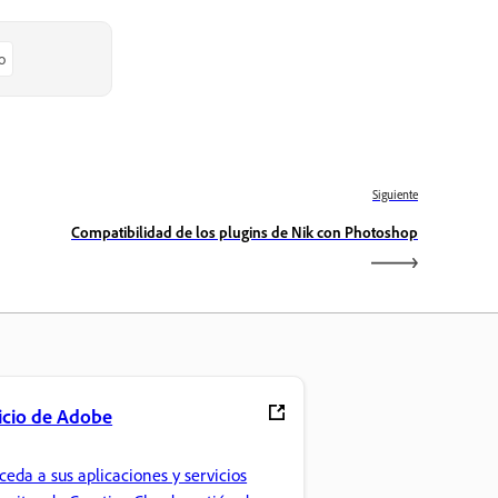
o
Siguiente
Compatibilidad de los plugins de Nik con Photoshop
icio de Adobe
ceda a sus aplicaciones y servicios