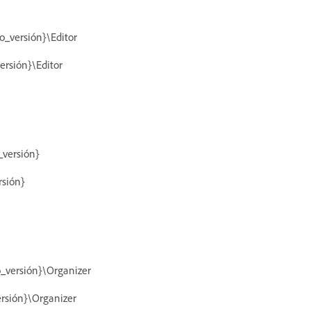
_versión}\Editor
rsión}\Editor
versión}
sión}
_versión}\Organizer
rsión}\Organizer