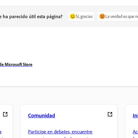
e ha parecido útil esta página?
Sí, gracias
La verdad es que n
de Microsoft Store
Comunidad
In
a
Participe en debates, encuentre
Ac