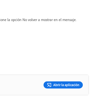
ione la opción No volver a mostrar en el mensaje.
Abrir la aplicación