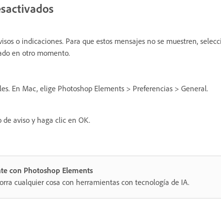
esactivados
isos o indicaciones. Para que estos mensajes no se muestren, selecc
vado en otro momento.
les. En Mac, elige Photoshop Elements > Preferencias > General.
o de aviso y haga clic en OK.
nte con Photoshop Elements
orra cualquier cosa con herramientas con tecnología de IA.