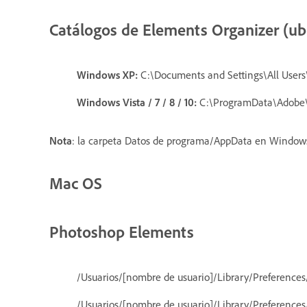
Catálogos de Elements Organizer (ub
Windows XP:
C:\Documents and Settings\All User
Windows Vista / 7 / 8 / 10:
C:\ProgramData\Adobe\
Nota
: la carpeta Datos de programa/AppData en Windows 
Mac OS
Photoshop Elements
/Usuarios/[nombre de usuario]/Library/Preference
/Usuarios/[nombre de usuario]/Library/Preferenc