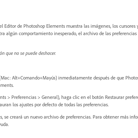
l Editor de Photoshop Elements muestra las imágenes, los cursores y l
estra algún comportamiento inesperado, el archivo de las preferencias
ión que no se puede deshacer.
s (Mac: Alt+Comando+Mayús) inmediatamente después de que Photosh
ements.
 > Preferencias > General), haga clic en el botón Restaurar preferen
uran los ajustes por defecto de todas las preferencias.
s, se creará un nuevo archivo de preferencias. Para obtener más inf
yuda.