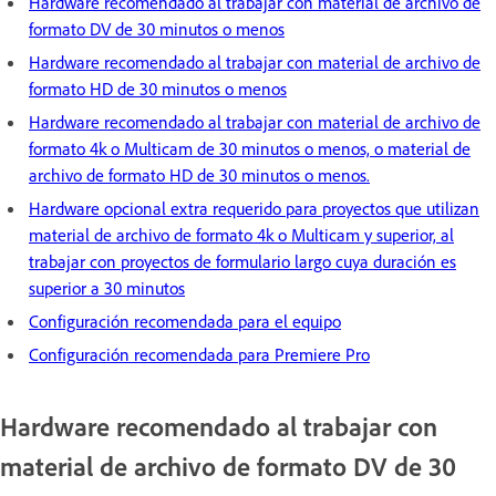
Hardware recomendado al trabajar con material de archivo de
formato DV de 30 minutos o menos
Hardware recomendado al trabajar con material de archivo de
formato HD de 30 minutos o menos
Hardware recomendado al trabajar con material de archivo de
formato 4k o Multicam de 30 minutos o menos, o material de
archivo de formato HD de 30 minutos o menos.
Hardware opcional extra requerido para proyectos que utilizan
material de archivo de formato 4k o Multicam y superior, al
trabajar con proyectos de formulario largo cuya duración es
superior a 30 minutos
Configuración recomendada para el equipo
Configuración recomendada para Premiere Pro
Hardware recomendado al trabajar con
material de archivo de formato DV de 30