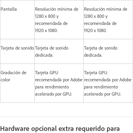
Pantalla
Resolución mínima de
Resolución mínima de
1280 x 800 y
1280 x 800 y
recomendada de
recomendada de
1920 x 1080.
1920 x 1080.
Tarjeta de sonido
Tarjeta de sonido
Tarjeta de sonido
dedicada.
dedicada.
Gradación de
Tarjeta GPU
Tarjeta GPU
color
recomendada por Adobe
recomendada por Adobe
para rendimiento
para rendimiento
acelerado por GPU.
acelerado por GPU.
Hardware opcional extra requerido para