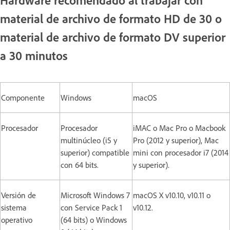
material de archivo de formato HD de 30 o
material de archivo de formato DV superior
a 30 minutos
Componente
Windows
macOS
Procesador
Procesador
iMAC o Mac Pro o Macbook
multinúcleo (i5 y
Pro (2012 y superior), Mac
superior) compatible
mini con procesador i7 (2014
con 64 bits.
y superior).
Versión de
Microsoft Windows 7
macOS X v10.10, v10.11 o
sistema
con Service Pack 1
v10.12.
operativo
(64 bits) o Windows