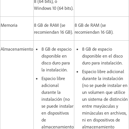
8 (64 bits), o
Windows 10 (64 bits).
Memoria
8 GB de RAM (se
8 GB de RAM (se
recomiendan 16 GB).
recomiendan 16 GB).
Almacenamiento
8 GB de espacio
8 GB de espacio
disponible en
disponible en el disco
disco duro para
duro para instalación.
la instalación.
Espacio libre adicional
Espacio libre
durante la instalación
adicional
(no se puede instalar en
durante la
un volumen que utilice
instalación (no
un sistema de distinción
se puede instalar
entre mayúsculas y
en dispositivos
minúsculas en archivos,
de
ni en dispositivos de
almacenamiento
almacenamiento