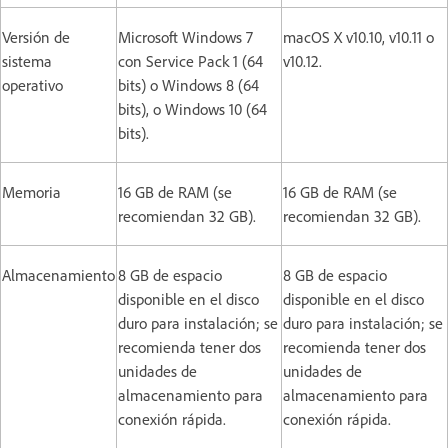
Versión de
Microsoft Windows 7
macOS X v10.10, v10.11 o
sistema
con Service Pack 1 (64
v10.12.
operativo
bits) o Windows 8 (64
bits), o Windows 10 (64
bits).
Memoria
16 GB de RAM (se
16 GB de RAM (se
recomiendan 32 GB).
recomiendan 32 GB).
Almacenamiento
8 GB de espacio
8 GB de espacio
disponible en el disco
disponible en el disco
duro para instalación; se
duro para instalación; se
recomienda tener dos
recomienda tener dos
unidades de
unidades de
almacenamiento para
almacenamiento para
conexión rápida.
conexión rápida.