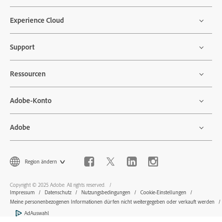
Experience Cloud
Support
Ressourcen
Adobe-Konto
Adobe
Region ändern
Copyright © 2025 Adobe. All rights reserved.
Impressum
Datenschutz
Nutzungsbedingungen
Cookie-Einstellungen
Meine personenbezogenen Informationen dürfen nicht weitergegeben oder verkauft werden
AdAuswahl