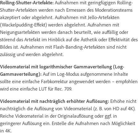
Rolling-Shutter-Artefakte:
Aufnahmen mit geringfügigen Rolling-
Shutter-Artefakten werden nach Ermessen des Moderationsteams
akzeptiert oder abgelehnt. Aufnahmen mit Jello-Artefakten
(Wackelpudding-Effekt) werden abgelehnt. Aufnahmen mit
Neigungsartefakten werden danach beurteilt, wie auffällig oder
störend das Artefakt im Hinblick auf die Ästhetik oder Effektivität des
Bildes ist. Aufnahmen mit Flash-Banding-Artefakten sind nicht
zulässig und werden abgelehnt.
Videomaterial mit logarithmischer Gammaverteilung (Log-
Gammaverteilung):
Auf im Log-Modus aufgenommene Inhalte
sollte eine einfache Farbkorrektur angewendet werden – empfohlen
wird eine einfache LUT für Rec. 709.
Videomaterial mit nachträglich erhöhter Auflösung:
Erhöhe nicht
nachträglich die Auflösung von Videomaterial (z. B. von HD auf 4K).
Reiche Videomaterial in der Originalauflösung oder ggf. in
geringerer Auflösung ein. Erstelle die Aufnahmen nach Möglichkeit
in 4K.