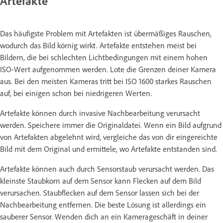
Artefakte
Das häufigste Problem mit Artefakten ist übermäßiges Rauschen,
wodurch das Bild körnig wirkt. Artefakte entstehen meist bei
Bildern, die bei schlechten Lichtbedingungen mit einem hohen
ISO-Wert aufgenommen werden. Lote die Grenzen deiner Kamera
aus. Bei den meisten Kameras tritt bei ISO 1600 starkes Rauschen
auf, bei einigen schon bei niedrigeren Werten.
Artefakte können durch invasive Nachbearbeitung verursacht
werden. Speichere immer die Originaldatei. Wenn ein Bild aufgrund
von Artefakten abgelehnt wird, vergleiche das von dir eingereichte
Bild mit dem Original und ermittele, wo Artefakte entstanden sind.
Artefakte können auch durch Sensorstaub verursacht werden. Das
kleinste Staubkorn auf dem Sensor kann Flecken auf dem Bild
verursachen. Staubflecken auf dem Sensor lassen sich bei der
Nachbearbeitung entfernen. Die beste Lösung ist allerdings ein
sauberer Sensor. Wenden dich an ein Kamerageschäft in deiner