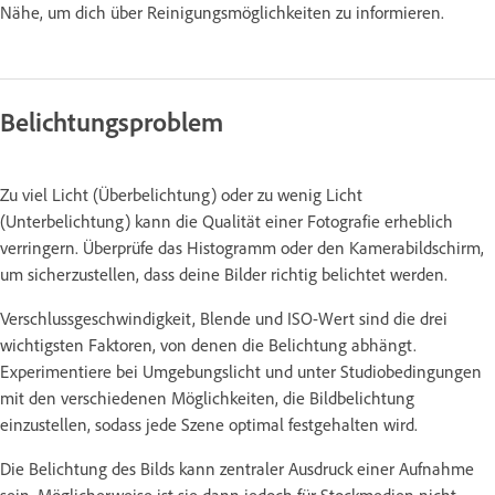
Nähe, um dich über Reinigungsmöglichkeiten zu informieren.
Belichtungsproblem
Zu viel Licht (Überbelichtung) oder zu wenig Licht
(Unterbelichtung) kann die Qualität einer Fotografie erheblich
verringern. Überprüfe das Histogramm oder den Kamerabildschirm,
um sicherzustellen, dass deine Bilder richtig belichtet werden.
Verschlussgeschwindigkeit, Blende und ISO-Wert sind die drei
wichtigsten Faktoren, von denen die Belichtung abhängt.
Experimentiere bei Umgebungslicht und unter Studiobedingungen
mit den verschiedenen Möglichkeiten, die Bildbelichtung
einzustellen, sodass jede Szene optimal festgehalten wird.
Die Belichtung des Bilds kann zentraler Ausdruck einer Aufnahme
sein. Möglicherweise ist sie dann jedoch für Stockmedien nicht