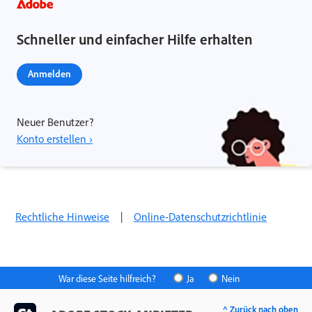
Schneller und einfacher Hilfe erhalten
Anmelden
Neuer Benutzer?
Konto erstellen ›
Rechtliche Hinweise
|
Online-Datenschutzrichtlinie
War diese Seite hilfreich?
Ja
Nein
^ Zurück nach oben