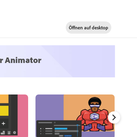
Öffnen auf
desktop
er Animator
Verfeine