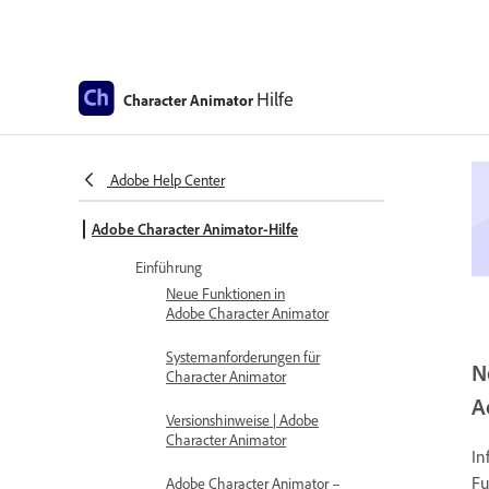
Hilfe
Character Animator
Adobe Help Center
Adobe Character Animator-Hilfe
Einführung
Neue Funktionen in
Adobe Character Animator
Systemanforderungen für
N
Character Animator
A
Versionshinweise | Adobe
Character Animator
In
Fu
Adobe Character Animator –