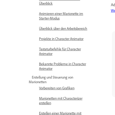
Überblick
Ad
We
Animieren einer Marionette im
Starter-Modus
Überblick über den Arbeitsbereich
Projekte in Character Animator
Tastaturbefehle für Character
Animator
Bekannte Probleme in Character
Animator
Erstellung und Steuerung von
Marionetten
Vorbereiten von Grafiken
Marionetten mit Characterizer
erstellen
Erstellen einer Marionette mit