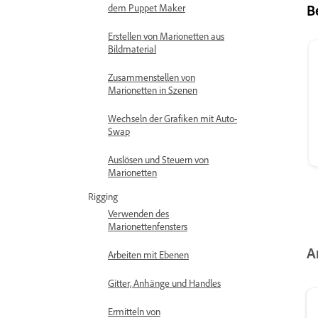
B
dem Puppet Maker
Erstellen von Marionetten aus
Bildmaterial
Zusammenstellen von
Marionetten in Szenen
Wechseln der Grafiken mit Auto-
Swap
Auslösen und Steuern von
Marionetten
Rigging
Verwenden des
Marionettenfensters
A
Arbeiten mit Ebenen
Gitter, Anhänge und Handles
Ermitteln von