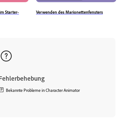
im Starter-
Verwenden des Marionettenfensters
Fehlerbehebung
Bekannte Probleme in Character Animator