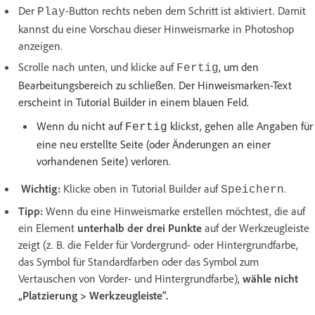
Der
-Button rechts neben dem Schritt ist aktiviert. Damit
Play
kannst du eine Vorschau dieser Hinweismarke in Photoshop
anzeigen.
Scrolle nach unten, und klicke auf
, um den
Fertig
Bearbeitungsbereich zu schließen. Der Hinweismarken-Text
erscheint in Tutorial Builder in einem blauen Feld.
Wenn du nicht auf
klickst, gehen alle Angaben für
Fertig
eine neu erstellte Seite (oder Änderungen an einer
vorhandenen Seite) verloren.
Wichtig:
Klicke oben in Tutorial Builder auf
.
Speichern
Tipp:
Wenn du eine Hinweismarke erstellen möchtest, die auf
ein Element
unterhalb
der drei Punkte
auf der Werkzeugleiste
zeigt (z. B. die Felder für
Vordergrund- oder Hintergrundfarbe,
das Symbol für Standardfarben oder das Symbol zum
Vertauschen von Vorder- und Hintergrundfarbe),
wähle nicht
„Platzierung > Werkzeugleiste“.