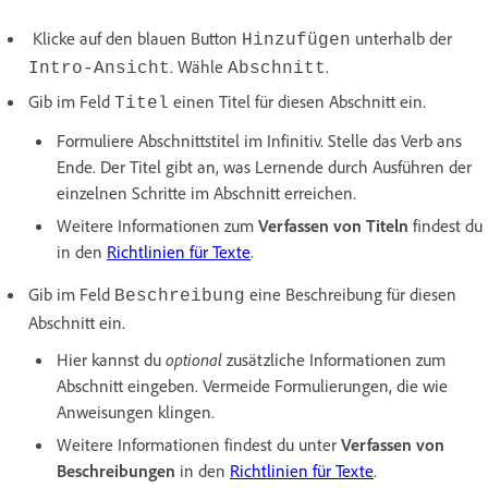
Klicke auf den blauen Button
unterhalb der
Hinzufügen
. Wähle
.
Intro-Ansicht
Abschnitt
Gib im Feld
einen Titel für diesen Abschnitt ein.
Titel
Formuliere Abschnittstitel im Infinitiv. Stelle das Verb ans
Ende. Der Titel gibt an, was Lernende durch Ausführen der
einzelnen Schritte im Abschnitt erreichen.
Weitere Informationen zum
Verfassen von Titeln
findest du
in den
Richtlinien für Texte
.
Gib im Feld
eine Beschreibung für diesen
Beschreibung
Abschnitt ein.
Hier kannst du
optional
zusätzliche Informationen zum
Abschnitt eingeben. Vermeide Formulierungen, die wie
Anweisungen klingen.
Weitere Informationen findest du unter
Verfassen
von
Beschreibungen
in den
Richtlinien für Texte
.