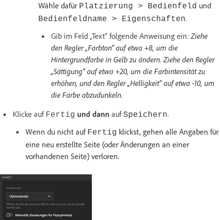
Wähle dafür
und
Platzierung > Bedienfeld
.
Bedienfeldname > Eigenschaften
Gib im Feld „Text“ folgende Anweisung ein:
Ziehe
den Regler „Farbton“ auf etwa +8, um die
Hintergrundfarbe in Gelb zu ändern. Ziehe den Regler
„Sättigung“ auf etwa +20, um die Farbintensität zu
erhöhen, und den Regler „Helligkeit“ auf etwa -10, um
die Farbe abzudunkeln.
Klicke auf
und dann
auf
.
Fertig
Speichern
Wenn du nicht auf
klickst, gehen alle Angaben für
Fertig
eine neu erstellte Seite (oder Änderungen an einer
vorhandenen Seite) verloren.