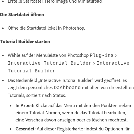
Erstelle Startdatei, Hero Image und Miniaturbild.
Die Startdatei öffnen
Öffne die Startdatei lokal in Photoshop.
Tutorial Builder starten
Wähle auf der Menüleiste von Photoshop
>
Plug-ins
>
Interactive Tutorial Builder
Interactive
.
Tutorial Builder
Das Bedienfeld „Interactive Tutorial Builder“ wird geöffnet. Es
zeigt dein persönliches
mit allen von dir erstellten
Dashboard
Tutorials, sortiert nach Status.
In Arbeit:
Klicke auf das Menü mit den drei Punkten neben
einem Tutorial-Namen, wenn du das Tutorial bearbeiten,
eine Vorschau davon anzeigen oder es löschen möchtest.
Gesendet:
Auf dieser Registerkarte findest du Optionen für