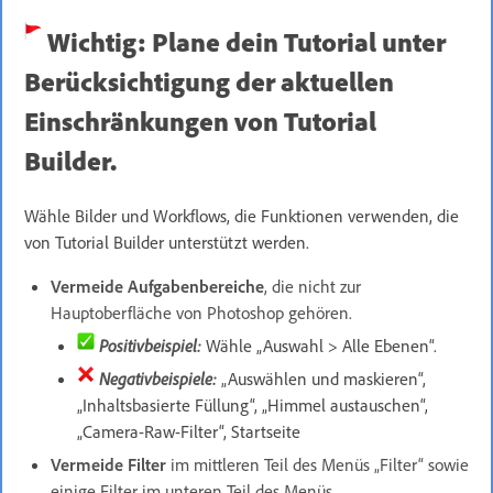
Wichtig: Plane dein Tutorial unter
Berücksichtigung der aktuellen
Einschränkungen von Tutorial
Builder.
Wähle Bilder und Workflows, die Funktionen verwenden, die
von Tutorial Builder unterstützt werden.
Vermeide
Aufgabenbereiche
, die nicht zur
Hauptoberfläche von Photoshop gehören.
Positivbeispiel:
Wähle „Auswahl > Alle Ebenen“.
Negativbeispiele:
„Auswählen und maskieren“,
„Inhaltsbasierte Füllung“, „Himmel austauschen“,
„Camera-Raw-Filter“, Startseite
Vermeide
Filter
im mittleren Teil des Menüs „Filter“ sowie
einige Filter im unteren Teil des Menüs.