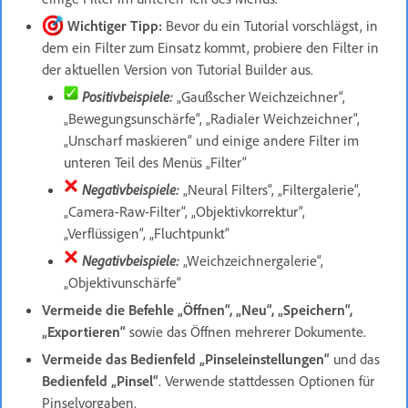
Wichtiger Tipp:
Bevor du ein Tutorial vorschlägst, in
dem ein Filter zum Einsatz kommt, probiere den Filter in
der aktuellen Version von Tutorial Builder aus.
Positivbeispiele:
„Gaußscher Weichzeichner“,
„Bewegungsunschärfe“, „Radialer Weichzeichner“,
„Unscharf maskieren“ und einige andere Filter im
unteren Teil des Menüs „Filter“
Negativbeispiele:
„Neural Filters“, „Filtergalerie“,
„Camera-Raw-Filter“, „Objektivkorrektur“,
„Verflüssigen“, „Fluchtpunkt“
Negativbeispiele:
„Weichzeichnergalerie“,
„Objektivunschärfe“
Vermeide die Befehle
„Öffnen“, „Neu“, „Speichern“,
„Exportieren“
sowie das
Öffnen mehrerer Dokumente.
Vermeide das
Bedienfeld „Pinseleinstellungen“
und das
Bedienfeld „Pinsel“
. Verwende stattdessen Optionen für
Pinselvorgaben.