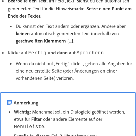
Bearbeite den Text.
Im Feld „Text“ siehst du den automatisch
generierten Text für die Hinweismarke.
Setze einen Punkt am
Ende des Textes
.
Du kannst den Text ändern oder ergänzen. Ändere aber
keinen
automatisch generierten Text innerhalb von
geschweiften Klammern {...}
.
Klicke auf
und dann auf
.
Fertig
Speichern
Wenn du nicht auf „Fertig“ klickst, gehen alle Angaben für
eine neu erstellte Seite (oder Änderungen an einer
vorhandenen Seite) verloren.
Anmerkung
Wichtig:
Manchmal soll ein Dialogfeld geöffnet werden,
etwa für
Filter
oder andere Elemente auf der
.
Menüleiste