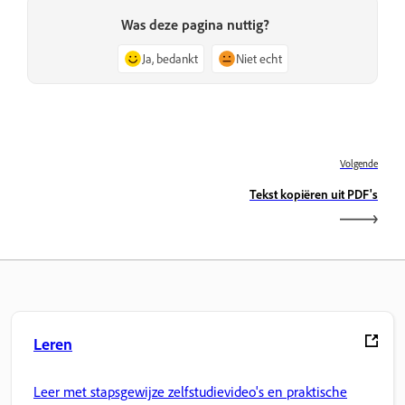
Was deze pagina nuttig?
Ja, bedankt
Niet echt
Volgende
Tekst kopiëren uit PDF's
Leren
Leer met stapsgewijze zelfstudievideo's en praktische