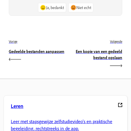
Ja, bedankt
Niet echt
Vorige
Volgende
Gedeelde bestanden aanpassen
Een kopie van een gedeeld
bestand opslaan
Leren
Leer met stapsgewijze zelfstudievideo's en praktische
begeleiding, rechtstreeks in de app.